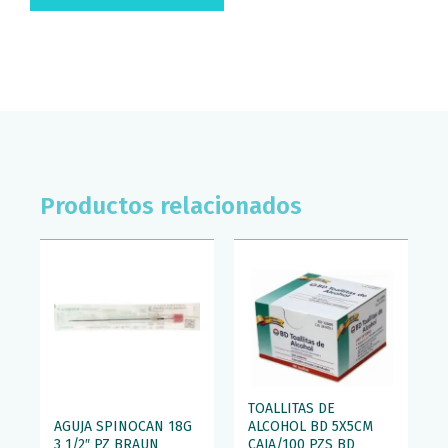
Productos relacionados
TOALLITAS DE
AGUJA SPINOCAN 18G
ALCOHOL BD 5X5CM
3 1/2″ PZ BRAUN
CAJA/100 PZS BD