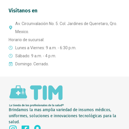
Visítanos en
Av. Circunvalación No. 5. Col. Jardines de Queretaro, Qro.
Mexico.
Horario de sucursal:
Lunes a Viernes: 9 a.m. - 6:30 p.m.
Sábado: 9 a.m. - 4 p.m.
Domingo: Cerrado.
Brindamos la mas amplia variedad de insumos médicos,
uniformes, soluciones e innovaciones tecnológicas para la
salud.