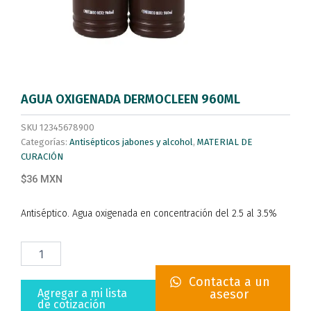
AGUA OXIGENADA DERMOCLEEN 960ML
SKU
12345678900
Categorías:
Antisépticos jabones y alcohol
,
MATERIAL DE
CURACIÓN
$36 MXN
Antiséptico. Agua oxigenada en concentración del 2.5 al 3.5%
AGUA
OXIGENADA
DERMOCLEEN
Contacta a un
960ML
Agregar a mi lista
asesor
cantidad
de cotización