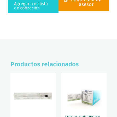
X
Agregar a mi lista
asesor
1"
de cotización
CAJA/100
PZS
BD
cantidad
Productos relacionados