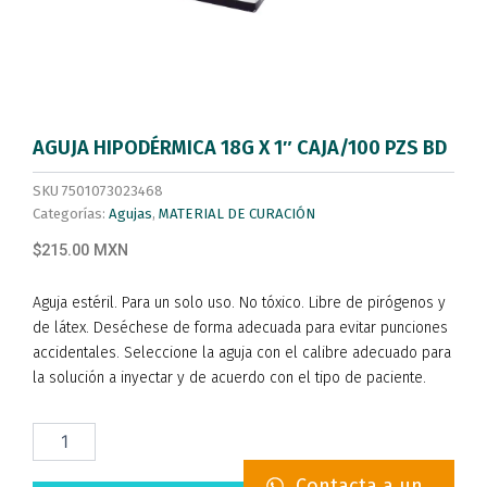
AGUJA HIPODÉRMICA 18G X 1″ CAJA/100 PZS BD
SKU
7501073023468
Categorías:
Agujas
,
MATERIAL DE CURACIÓN
$215.00 MXN
Aguja estéril. Para un solo uso. No tóxico. Libre de pirógenos y
de látex. Deséchese de forma adecuada para evitar punciones
accidentales. Seleccione la aguja con el calibre adecuado para
la solución a inyectar y de acuerdo con el tipo de paciente.
AGUJA
HIPODÉRMICA
18G
Contacta a un