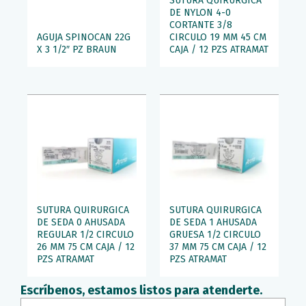
SUTURA QUIRURGICA
DE NYLON 4-0
CORTANTE 3/8
AGUJA SPINOCAN 22G
CIRCULO 19 MM 45 CM
X 3 1/2″ PZ BRAUN
CAJA / 12 PZS ATRAMAT
SUTURA QUIRURGICA
SUTURA QUIRURGICA
DE SEDA 0 AHUSADA
DE SEDA 1 AHUSADA
REGULAR 1/2 CIRCULO
GRUESA 1/2 CIRCULO
26 MM 75 CM CAJA / 12
37 MM 75 CM CAJA / 12
PZS ATRAMAT
PZS ATRAMAT
Escríbenos, estamos listos para atenderte.
Nombre