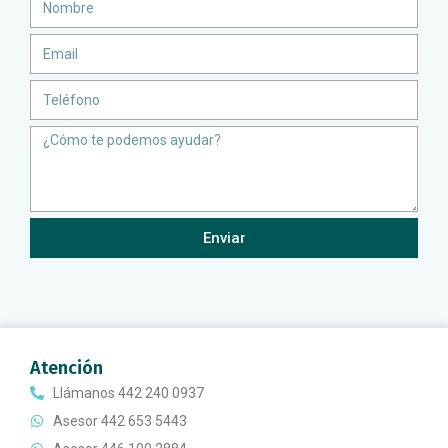
Email
Teléfono
Message
Enviar
Atención
Llámanos 442 240 0937
Asesor 442 653 5443