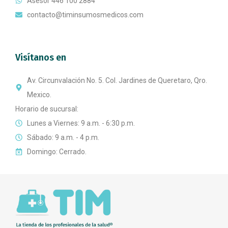
Asesor 446 100 2884
contacto@timinsumosmedicos.com
Visítanos en
Av. Circunvalación No. 5. Col. Jardines de Queretaro, Qro.
Mexico.
Horario de sucursal:
Lunes a Viernes: 9 a.m. - 6:30 p.m.
Sábado: 9 a.m. - 4 p.m.
Domingo: Cerrado.