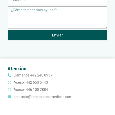
Message
Enviar
Atención
Llámanos 442 240 0937
Asesor 442 653 5443
Asesor 446 100 2884
contacto@timinsumosmedicos.com