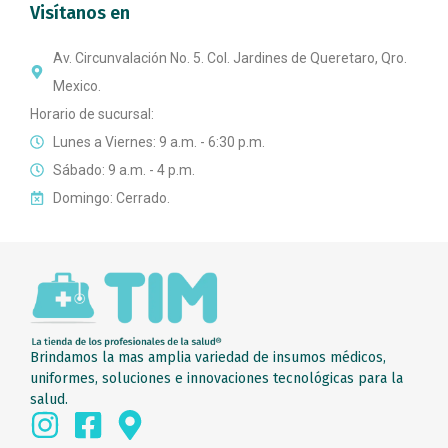
Visítanos en
Av. Circunvalación No. 5. Col. Jardines de Queretaro, Qro.
Mexico.
Horario de sucursal:
Lunes a Viernes: 9 a.m. - 6:30 p.m.
Sábado: 9 a.m. - 4 p.m.
Domingo: Cerrado.
Brindamos la mas amplia variedad de insumos médicos,
uniformes, soluciones e innovaciones tecnológicas para la
salud.