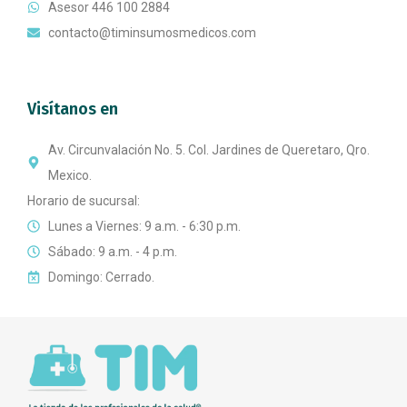
Asesor 446 100 2884
contacto@timinsumosmedicos.com
Visítanos en
Av. Circunvalación No. 5. Col. Jardines de Queretaro, Qro.
Mexico.
Horario de sucursal:
Lunes a Viernes: 9 a.m. - 6:30 p.m.
Sábado: 9 a.m. - 4 p.m.
Domingo: Cerrado.