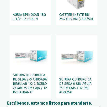
AGUJA SPINOCAN 18G
CATETER INSYTE BD
3 1/2″ PZ BRAUN
24G X 19MM (CAJA/50)
SUTURA QUIRURGICA
DE SEDA 2-0 AHUSADA
SUTURA QUIRURGICA
REGULAR 1/2 CIRCULO
DE SEDA 0 SIN AGUJA
25 MM 75 CM CAJA / 12
75 CM CAJA / 12 PZS
PZS ATRAMAT
ATRAMAT
Escríbenos, estamos listos para atenderte.