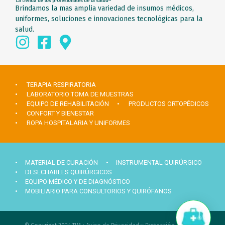
Brindamos la mas amplia variedad de insumos médicos,
uniformes, soluciones e innovaciones tecnológicas para la
salud.
• TERAPIA RESPIRATORIA
• LABORATORIO TOMA DE MUESTRAS
• EQUIPO DE REHABILITACIÓN
• PRODUCTOS ORTOPÉDICOS
• CONFORT Y BIENESTAR
• ROPA HOSPITALARIA Y UNIFORMES
• MATERIAL DE CURACIÓN
• INSTRUMENTAL QUIRÚRGICO
• DESECHABLES QUIRÚRGICOS
• EQUIPO MÉDICO Y DE DIAGNÓSTICO
• MOBILIARIO PARA CONSULTORIOS Y QUIRÓFANOS
Hola ¿Necesitas ayuda?