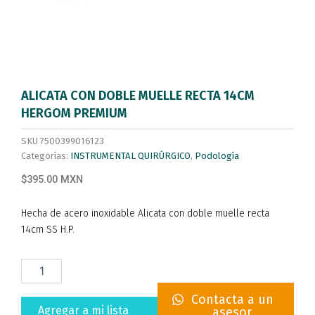
ALICATA CON DOBLE MUELLE RECTA 14CM
HERGOM PREMIUM
SKU
7500399016123
Categorías:
INSTRUMENTAL QUIRÚRGICO
,
Podología
$395.00 MXN
Hecha de acero inoxidable Alicata con doble muelle recta
14cm SS H.P.
ALICATA
CON
DOBLE
Contacta a un
MUELLE
Agregar a mi lista
asesor