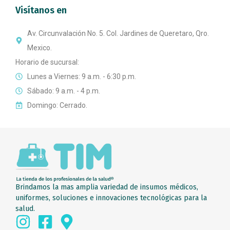
Visítanos en
Av. Circunvalación No. 5. Col. Jardines de Queretaro, Qro.
Mexico.
Horario de sucursal:
Lunes a Viernes: 9 a.m. - 6:30 p.m.
Sábado: 9 a.m. - 4 p.m.
Domingo: Cerrado.
Brindamos la mas amplia variedad de insumos médicos,
uniformes, soluciones e innovaciones tecnológicas para la
salud.