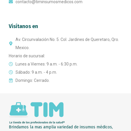
contacto@timinsumosmedicos.com
Visítanos en
Av. Circunvalación No. 5. Col. Jardines de Queretaro, Qro.
Mexico.
Horario de sucursal:
Lunes a Viernes: 9 a.m. - 6:30 p.m.
Sábado: 9 a.m. - 4 p.m.
Domingo: Cerrado.
Brindamos la mas amplia variedad de insumos médicos,