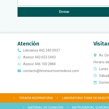
Enviar
Atención
Visít
Llámanos 442 240 0937
Av. Ci
Asesor 442 653 5443
Horario de
Asesor 446 100 2884
Lunes 
contacto@timinsumosmedicos.com
Sábado
Doming
• TERAPIA RESPIRATORIA
• LABORATORIO TOMA DE MUEST
• MATERIAL DE CURACIÓN
• INSTRUMENTAL QUIRÚRG