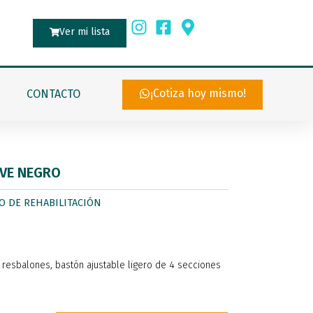
Ver mi lista
¡Cotiza hoy mismo!
CONTACTO
IVE NEGRO
O DE REHABILITACIÓN
 resbalones, bastón ajustable ligero de 4 secciones