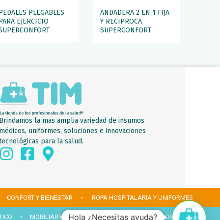
PEDALES PLEGABLES
ANDADERA 2 EN 1 FIJA
PARA EJERCICIO
Y RECIPROCA
SUPERCONFORT
SUPERCONFORT
Brindamos la mas amplia variedad de insumos
médicos, uniformes, soluciones e innovaciones
tecnológicas para la salud.
 CONFORT Y BIENESTAR
• ROPA HOSPITALARIA Y UNIFORMES
Hola ¿Necesitas ayuda?
TICO
• MOBILIARIO PARA CONSULTORIOS Y QUIRÓFANOS