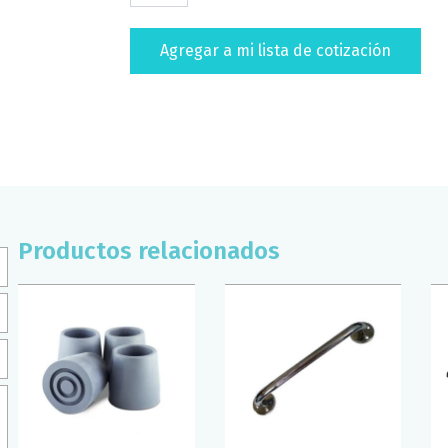
DE
ALUMNIO
Agregar a mi lista de cotización
DRIVE
NEGRO
cantidad
Productos relacionados