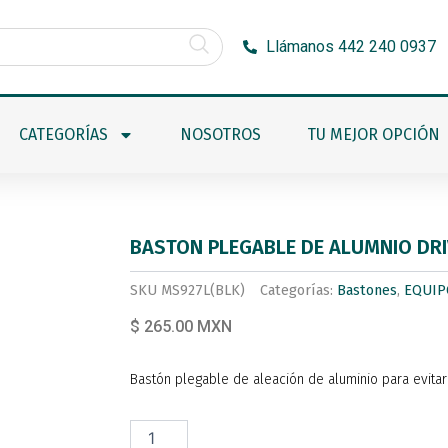
Llámanos 442 240 0937
CATEGORÍAS
NOSOTROS
TU MEJOR OPCIÓN
BASTON PLEGABLE DE ALUMNIO DR
SKU
MS927L(BLK)
Categorías:
Bastones
,
EQUIP
$ 265.00 MXN
Bastón plegable de aleación de aluminio para evitar
BASTON
PLEGABLE