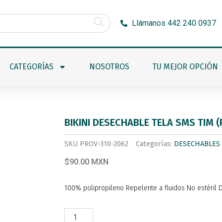
Llámanos 442 240 0937
CATEGORÍAS
NOSOTROS
TU MEJOR OPCIÓN
BIKINI DESECHABLE TELA SMS TIM 
SKU
PROV-310-2062
Categorías:
DESECHABLES
$90.00 MXN
100% polipropileno Repelente a fluidos No estéril
BIKINI
DESECHABLE