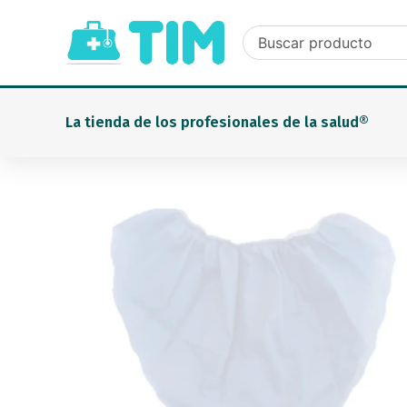
Ir
al
contenido
La tienda de los profesionales de la salud®