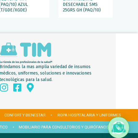
(PAQ/10) AZUL
DESECHABLE SMS
(T/GDE/XGDE)
25GRS GH (PAQ/10)
Brindamos la mas amplia variedad de insumos
médicos, uniformes, soluciones e innovaciones
tecnológicas para la salud.
 CONFORT Y BIENESTAR
• ROPA HOSPITALARIA Y UNIFORMES
TICO
• MOBILIARIO PARA CONSULTORIOS Y QUIRÓFANOS