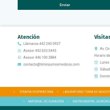
Enviar
Atención
Visít
Llámanos 442 240 0937
Av. Ci
Asesor 442 653 5443
Horario de
Asesor 446 100 2884
Lunes 
contacto@timinsumosmedicos.com
Sábado
Doming
• TERAPIA RESPIRATORIA
• LABORATORIO TOMA DE MUEST
• MATERIAL DE CURACIÓN
• INSTRUMENTAL QUIRÚRG