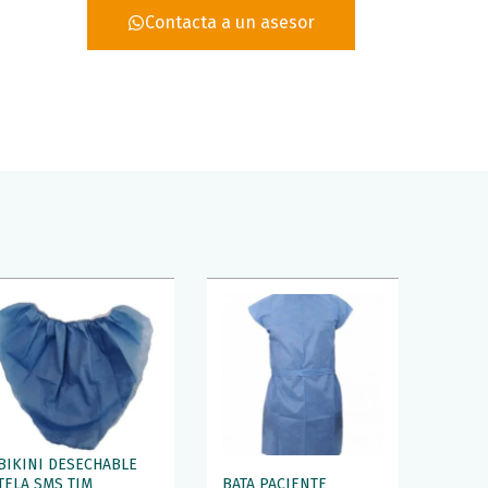
Contacta a un asesor
BIKINI DESECHABLE
TELA SMS TIM
BATA PACIENTE