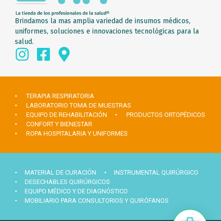
Brindamos la mas amplia variedad de insumos médicos,
uniformes, soluciones e innovaciones tecnológicas para la
salud.
• TERAPIA RESPIRATORIA
• LABORATORIO TOMA DE MUESTRAS
• EQUIPO DE REHABILITACIÓN
• PRODUCTOS ORTOPÉDICOS
• CONFORT Y BIENESTAR
• ROPA HOSPITALARIA Y UNIFORMES
• MATERIAL DE CURACIÓN
• INSTRUMENTAL QUIRÚRGICO
• DESECHABLES QUIRÚRGICOS
• EQUIPO MÉDICO Y DE DIAGNÓSTICO
• MOBILIARIO PARA CONSULTORIOS Y QUIRÓFANOS