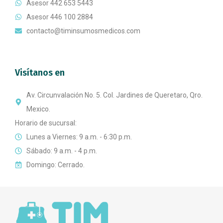
Asesor 442 653 5443
Asesor 446 100 2884
contacto@timinsumosmedicos.com
Visítanos en
Av. Circunvalación No. 5. Col. Jardines de Queretaro, Qro.
Mexico.
Horario de sucursal:
Lunes a Viernes: 9 a.m. - 6:30 p.m.
Sábado: 9 a.m. - 4 p.m.
Domingo: Cerrado.