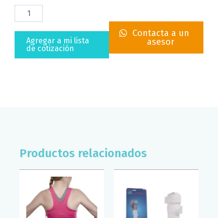
CABESTRILLO
PEDIATRICO
TRANSPIRABLE
Contacta a un
SUPERCONFORT
Agregar a mi lista
asesor
(T/6-
de cotización
8)
cantidad
Productos relacionados