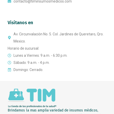
contacto@timinsumosmedicos.com
Visítanos en
Av. Circunvalación No. 5. Col. Jardines de Queretaro, Qro.
Mexico.
Horario de sucursal:
Lunes a Viernes: 9 a.m. - 6:30 p.m.
Sábado: 9 a.m. - 4 p.m.
Domingo: Cerrado.
Brindamos la mas amplia variedad de insumos médicos,