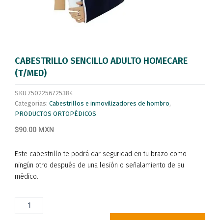
CABESTRILLO SENCILLO ADULTO HOMECARE
(T/MED)
SKU
7502256725384
Categorías:
Cabestrillos e inmovilizadores de hombro
,
PRODUCTOS ORTOPÉDICOS
$90.00 MXN
Este cabestrillo te podrá dar seguridad en tu brazo como
ningún otro después de una lesión o señalamiento de su
médico.
CABESTRILLO
SENCILLO
ADULTO