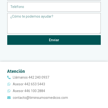
Teléfono
Message
Enviar
Atención
Llámanos 442 240 0937
Asesor 442 653 5443
Asesor 446 100 2884
contacto@timinsumosmedicos.com