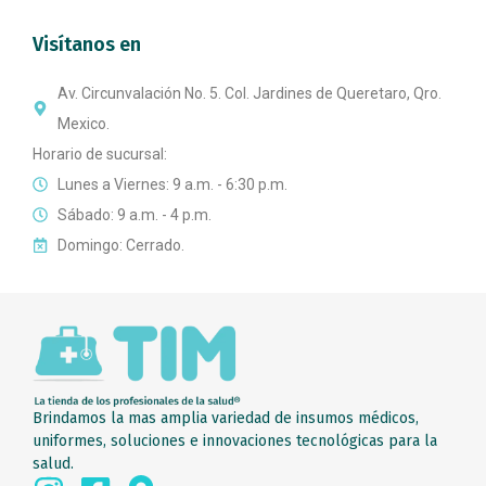
Visítanos en
Av. Circunvalación No. 5. Col. Jardines de Queretaro, Qro.
Mexico.
Horario de sucursal:
Lunes a Viernes: 9 a.m. - 6:30 p.m.
Sábado: 9 a.m. - 4 p.m.
Domingo: Cerrado.
Brindamos la mas amplia variedad de insumos médicos,
uniformes, soluciones e innovaciones tecnológicas para la
salud.