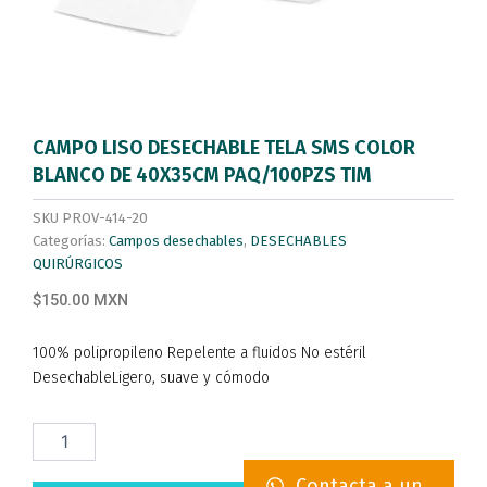
CAMPO LISO DESECHABLE TELA SMS COLOR
BLANCO DE 40X35CM PAQ/100PZS TIM
SKU
PROV-414-20
Categorías:
Campos desechables
,
DESECHABLES
QUIRÚRGICOS
$150.00 MXN
100% polipropileno Repelente a fluidos No estéril
DesechableLigero, suave y cómodo
CAMPO
LISO
DESECHABLE
Contacta a un