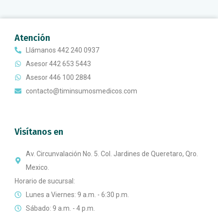
Atención
Llámanos 442 240 0937
Asesor 442 653 5443
Asesor 446 100 2884
contacto@timinsumosmedicos.com
Visítanos en
Av. Circunvalación No. 5. Col. Jardines de Queretaro, Qro.
Mexico.
Horario de sucursal:
Lunes a Viernes: 9 a.m. - 6:30 p.m.
Sábado: 9 a.m. - 4 p.m.