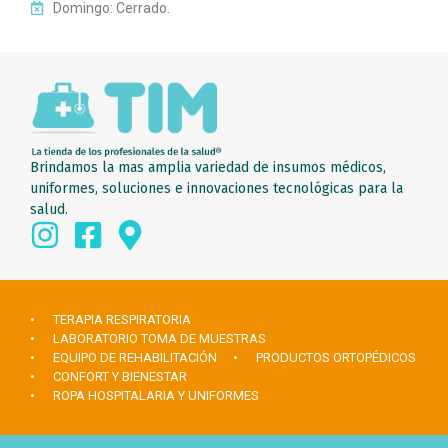
Domingo: Cerrado.
Brindamos la mas amplia variedad de insumos médicos,
uniformes, soluciones e innovaciones tecnológicas para la
salud.
• TERAPIA RESPIRATORIA
• LABORATORIO TOMA DE MUESTRAS
• EQUIPO DE REHABILITACIÓN
• PRODUCTOS ORTOPÉDICOS
• CONFORT Y BIENESTAR
• ROPA HOSPITALARIA Y UNIFORMES