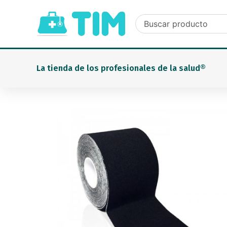
Ir
al
contenido
La tienda de los profesionales de la salud®