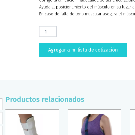
Corrige la alineación inadecuada de las articulacion
Ayuda al posicionamiento del músculo en su lugar 
En caso de falta de tono muscular asegura el múscu
CINTA
KINESIOLOGICA
NEGRA
SUPERCONFORT
Agregar a mi lista de cotización
cantidad
Productos relacionados