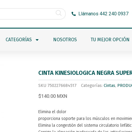
Llámanos 442 240 0937
CATEGORÍAS
NOSOTROS
TU MEJOR OPCIÓN
CINTA KINESIOLOGICA NEGRA SUP
SKU
7502276684517
Categorías:
Cintas
,
PRODU
$140.00 MXN
Elimina el dolor
proporciona soporte para los músculos en movimie
Elimina la congestión del sistema circulatorio linfáti