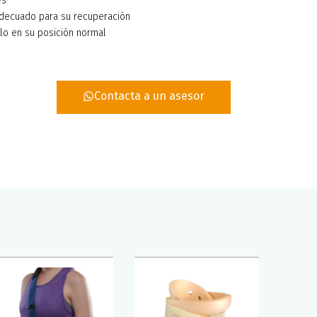
es
adecuado para su recuperación
lo en su posición normal
Contacta a un asesor