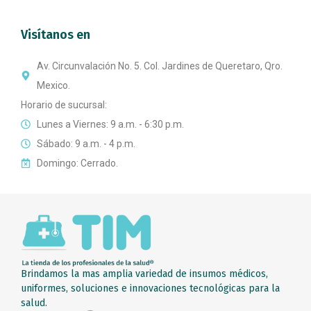
Visítanos en
Av. Circunvalación No. 5. Col. Jardines de Queretaro, Qro.
Mexico.
Horario de sucursal:
Lunes a Viernes: 9 a.m. - 6:30 p.m.
Sábado: 9 a.m. - 4 p.m.
Domingo: Cerrado.
Brindamos la mas amplia variedad de insumos médicos,
uniformes, soluciones e innovaciones tecnológicas para la
salud.