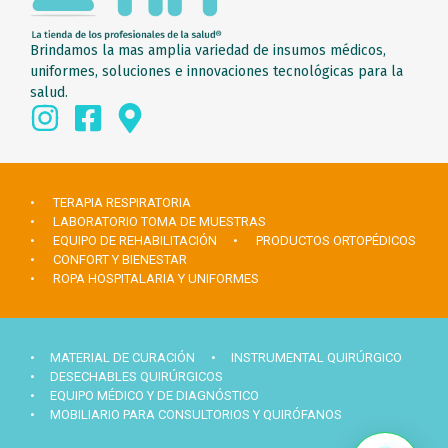
Brindamos la mas amplia variedad de insumos médicos,
uniformes, soluciones e innovaciones tecnológicas para la
salud.
• TERAPIA RESPIRATORIA
• LABORATORIO TOMA DE MUESTRAS
• EQUIPO DE REHABILITACIÓN
• PRODUCTOS ORTOPÉDICOS
• CONFORT Y BIENESTAR
• ROPA HOSPITALARIA Y UNIFORMES
• MATERIAL DE CURACIÓN
• INSTRUMENTAL QUIRÚRGICO
• DESECHABLES QUIRÚRGICOS
• EQUIPO MÉDICO Y DE DIAGNÓSTICO
• MOBILIARIO PARA CONSULTORIOS Y QUIRÓFANOS