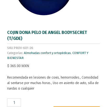
COJIN DONA PELO DE ANGEL BODYSECRET
(T/GDE)
SKU
PROV-601-26
Categorías:
Almohadas confort y ortopédicas
,
CONFORT Y
BIENESTAR
$ 365.00 MXN
Recomendada en lesiones de coxis, hemorroides., Comodidad
al sentarse por muchas horas., Uso en asiento de auto, silla de
ruedas o cualquier
COJIN
DONA