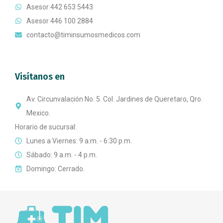
Asesor 442 653 5443
Asesor 446 100 2884
contacto@timinsumosmedicos.com
Visítanos en
Av. Circunvalación No. 5. Col. Jardines de Queretaro, Qro.
Mexico.
Horario de sucursal:
Lunes a Viernes: 9 a.m. - 6:30 p.m.
Sábado: 9 a.m. - 4 p.m.
Domingo: Cerrado.