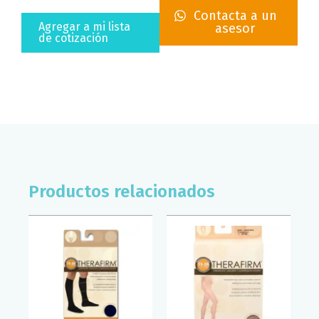
PELO
Contacta a un
DE
Agregar a mi lista
asesor
ANGEL
de cotización
BODYSECRET
(T/GDE)
cantidad
Productos relacionados