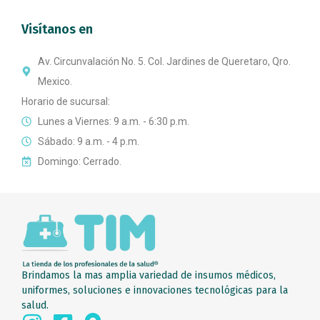
Visítanos en
Av. Circunvalación No. 5. Col. Jardines de Queretaro, Qro.
Mexico.
Horario de sucursal:
Lunes a Viernes: 9 a.m. - 6:30 p.m.
Sábado: 9 a.m. - 4 p.m.
Domingo: Cerrado.
Brindamos la mas amplia variedad de insumos médicos,
uniformes, soluciones e innovaciones tecnológicas para la
salud.