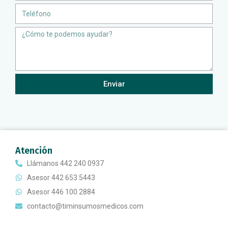
Teléfono
Message
Enviar
Atención
Llámanos 442 240 0937
Asesor 442 653 5443
Asesor 446 100 2884
contacto@timinsumosmedicos.com