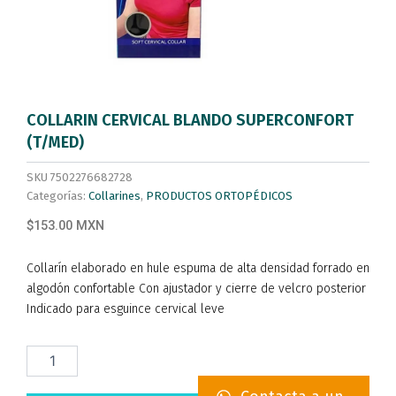
COLLARIN CERVICAL BLANDO SUPERCONFORT
(T/MED)
SKU
7502276682728
Categorías:
Collarines
,
PRODUCTOS ORTOPÉDICOS
$153.00 MXN
Collarín elaborado en hule espuma de alta densidad forrado en
algodón confortable Con ajustador y cierre de velcro posterior
Indicado para esguince cervical leve
COLLARIN
CERVICAL
BLANDO