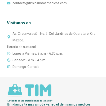
contacto@timinsumosmedicos.com
Visítanos en
Av. Circunvalación No. 5. Col. Jardines de Queretaro, Qro.
Mexico.
Horario de sucursal:
Lunes a Viernes: 9 a.m. - 6:30 p.m.
Sábado: 9 a.m. - 4 p.m.
Domingo: Cerrado.
Brindamos la mas amplia variedad de insumos médicos,