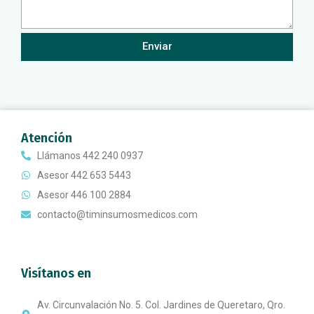
Enviar
Atención
Llámanos 442 240 0937
Asesor 442 653 5443
Asesor 446 100 2884
contacto@timinsumosmedicos.com
Visítanos en
Av. Circunvalación No. 5. Col. Jardines de Queretaro, Qro.