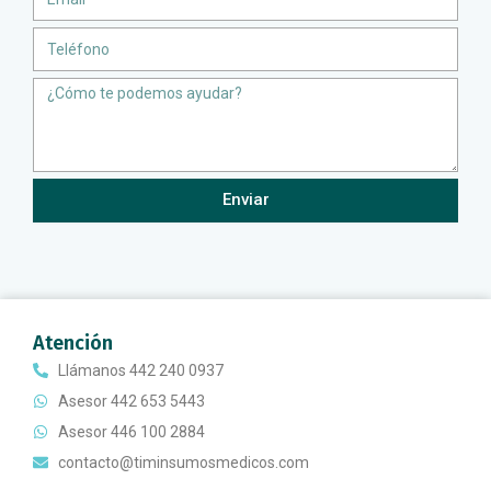
Teléfono
Message
Enviar
Atención
Llámanos 442 240 0937
Asesor 442 653 5443
Asesor 446 100 2884
contacto@timinsumosmedicos.com