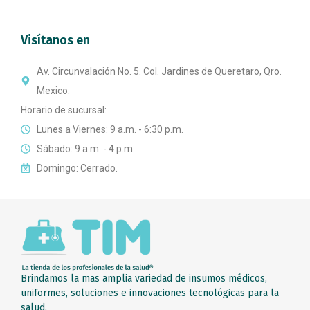
Visítanos en
Av. Circunvalación No. 5. Col. Jardines de Queretaro, Qro.
Mexico.
Horario de sucursal:
Lunes a Viernes: 9 a.m. - 6:30 p.m.
Sábado: 9 a.m. - 4 p.m.
Domingo: Cerrado.
Brindamos la mas amplia variedad de insumos médicos,
uniformes, soluciones e innovaciones tecnológicas para la
salud.