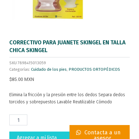
CORRECTIVO PARA JUANETE SKINGEL EN TALLA
CHICA SKINGEL
SKU
7898415013059
Categorías:
Cuidado de los pies
,
PRODUCTOS ORTOPÉDICOS
$85.00 MXN
Elimina la fricción y la presión entre los dedos Separa dedos
torcidos y sobrepuestos Lavable Reutilizable Cómodo
CORRECTIVO
PARA
JUANETE
Contacta a un
SKINGEL
Agregar a mi lista
asesor