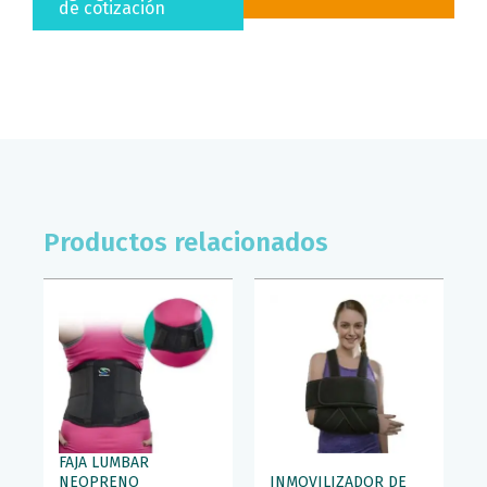
PULGAR
de cotización
HOMECARE
(T/MED)
cantidad
Productos relacionados
FAJA LUMBAR
NEOPRENO
INMOVILIZADOR DE