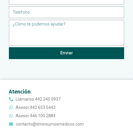
Teléfono
Message
Enviar
Atención
Llámanos 442 240 0937
Asesor 442 653 5443
Asesor 446 100 2884
contacto@timinsumosmedicos.com