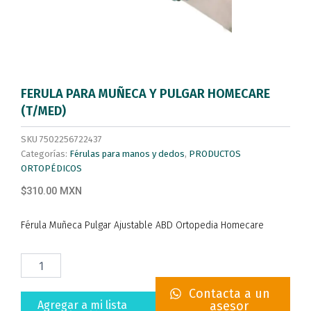
FERULA PARA MUÑECA Y PULGAR HOMECARE
(T/MED)
SKU
7502256722437
Categorías:
Férulas para manos y dedos
,
PRODUCTOS
ORTOPÉDICOS
$310.00 MXN
Férula Muñeca Pulgar Ajustable ABD Ortopedia Homecare
FERULA
PARA
MUÑECA
Contacta a un
Y
Agregar a mi lista
asesor