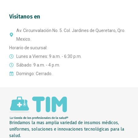
Visítanos en
Av. Circunvalación No. 5. Col. Jardines de Queretaro, Qro.
Mexico.
Horario de sucursal:
Lunes a Viernes: 9 a.m. - 6:30 p.m.
Sábado: 9 a.m. - 4 p.m.
Domingo: Cerrado.
Brindamos la mas amplia variedad de insumos médicos,
uniformes, soluciones e innovaciones tecnológicas para la
salud.