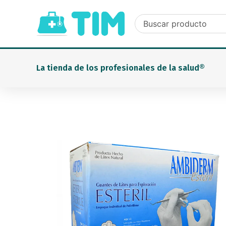
Ir
al
contenido
La tienda de los profesionales de la salud®