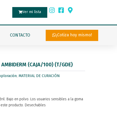
Ver mi lista
¡Cotiza hoy mismo!
CONTACTO
 AMBIDERM (CAJA/100) (T/GDE)
xploración
,
MATERIAL DE CURACIÓN
ril. Bajo en polvo. Los usuarios sensibles a la goma
a este producto. Desechables