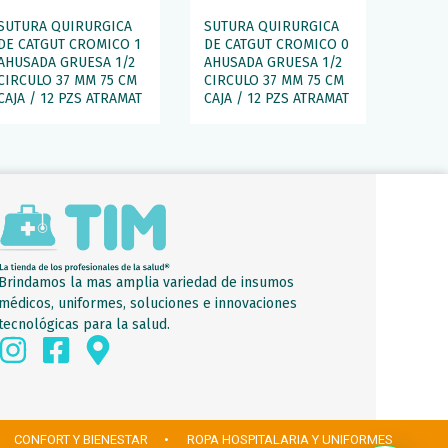
SUTURA QUIRURGICA
SUTURA QUIRURGICA
DE CATGUT CROMICO 1
DE CATGUT CROMICO 0
AHUSADA GRUESA 1/2
AHUSADA GRUESA 1/2
CIRCULO 37 MM 75 CM
CIRCULO 37 MM 75 CM
CAJA / 12 PZS ATRAMAT
CAJA / 12 PZS ATRAMAT
Brindamos la mas amplia variedad de insumos
médicos, uniformes, soluciones e innovaciones
tecnológicas para la salud.
 CONFORT Y BIENESTAR
• ROPA HOSPITALARIA Y UNIFORMES