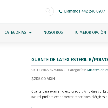
Llámanos 442 240 0937
CATEGORÍAS
NOSOTROS
TU MEJOR OPCIÓN
GUANTE DE LATEX ESTERIL B/POLVO
SKU
17502224240663
Categorías:
Guantes de e
$205.00 MXN
Guante para examen o exploración. Ambidiestro. Esté
natural pudiera experimentar reacciones alérgicas 
GUANTE