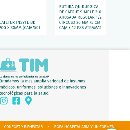
SUTURA QUIRURGICA
DE CATGUT SIMPLE 2-0
AHUSADA REGULAR 1/2
CATETER INSYTE BD
CIRCULO 26 MM 75 CM
20G X 30MM (CAJA/50)
CAJA / 12 PZS ATRAMAT
Brindamos la mas amplia variedad de insumos
médicos, uniformes, soluciones e innovaciones
tecnológicas para la salud.
 CONFORT Y BIENESTAR
• ROPA HOSPITALARIA Y UNIFORMES