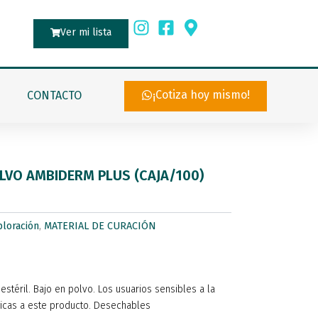
Ver mi lista
¡Cotiza hoy mismo!
CONTACTO
LVO AMBIDERM PLUS (CAJA/100)
loración
,
MATERIAL DE CURACIÓN
stéril. Bajo en polvo. Los usuarios sensibles a la
gicas a este producto. Desechables