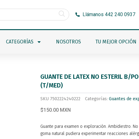
Llámanos 442 240 0937
CATEGORÍAS
NOSOTROS
TU MEJOR OPCIÓN
GUANTE DE LATEX NO ESTERIL B/PO
(T/MED)
SKU
7502224240222
Categorías:
Guantes de exp
$150.00 MXN
Guante para examen o exploración. Ambidiestro. No e
goma natural pudiera experimentar reacciones alér