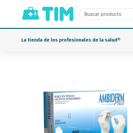
Ir
al
contenido
La tienda de los profesionales de la salud®