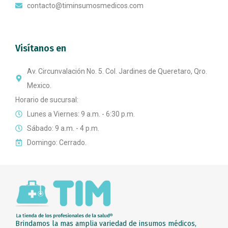
contacto@timinsumosmedicos.com
Visítanos en
Av. Circunvalación No. 5. Col. Jardines de Queretaro, Qro.
Mexico.
Horario de sucursal:
Lunes a Viernes: 9 a.m. - 6:30 p.m.
Sábado: 9 a.m. - 4 p.m.
Domingo: Cerrado.
Brindamos la mas amplia variedad de insumos médicos,