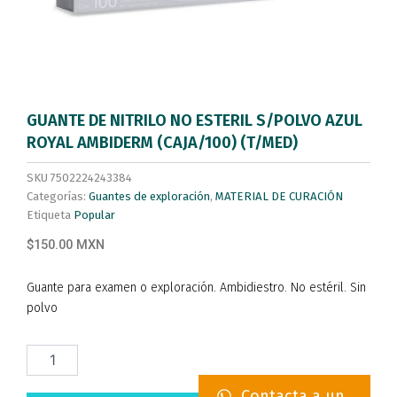
GUANTE DE NITRILO NO ESTERIL S/POLVO AZUL
ROYAL AMBIDERM (CAJA/100) (T/MED)
SKU
7502224243384
Categorías:
Guantes de exploración
,
MATERIAL DE CURACIÓN
Etiqueta
Popular
$150.00 MXN
Guante para examen o exploración. Ambidiestro. No estéril. Sin
polvo
GUANTE
DE
NITRILO
Contacta a un