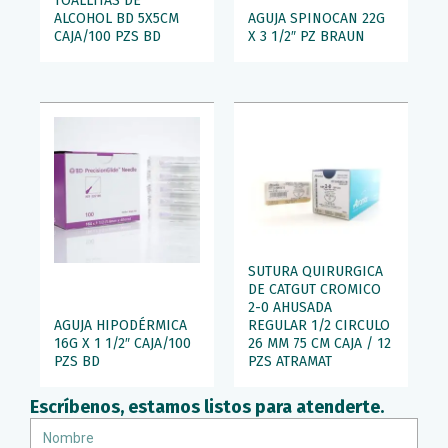
TOALLITAS DE
ALCOHOL BD 5X5CM
AGUJA SPINOCAN 22G
CAJA/100 PZS BD
X 3 1/2″ PZ BRAUN
SUTURA QUIRURGICA
DE CATGUT CROMICO
2-0 AHUSADA
AGUJA HIPODÉRMICA
REGULAR 1/2 CIRCULO
16G X 1 1/2″ CAJA/100
26 MM 75 CM CAJA / 12
PZS BD
PZS ATRAMAT
Escríbenos, estamos listos para atenderte.
Nombre