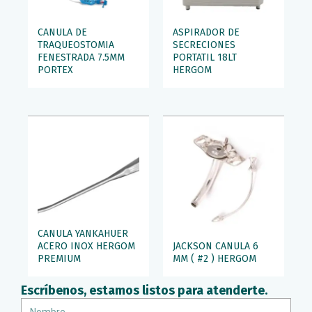
CANULA DE
ASPIRADOR DE
TRAQUEOSTOMIA
SECRECIONES
FENESTRADA 7.5MM
PORTATIL 18LT
PORTEX
HERGOM
CANULA YANKAHUER
ACERO INOX HERGOM
JACKSON CANULA 6
PREMIUM
MM ( #2 ) HERGOM
Escríbenos, estamos listos para atenderte.
Nombre