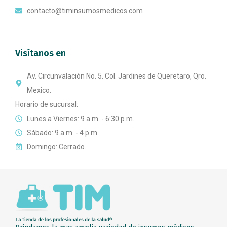
contacto@timinsumosmedicos.com
Visítanos en
Av. Circunvalación No. 5. Col. Jardines de Queretaro, Qro.
Mexico.
Horario de sucursal:
Lunes a Viernes: 9 a.m. - 6:30 p.m.
Sábado: 9 a.m. - 4 p.m.
Domingo: Cerrado.