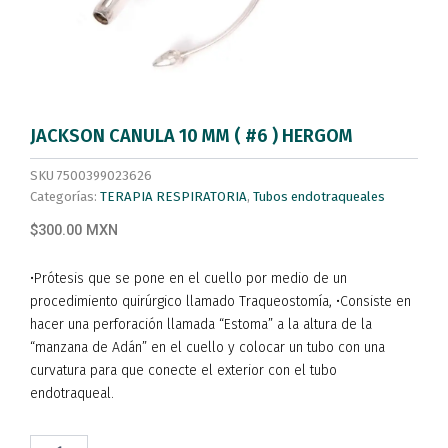
JACKSON CANULA 10 MM ( #6 ) HERGOM
SKU
7500399023626
Categorías:
TERAPIA RESPIRATORIA
,
Tubos endotraqueales
$300.00 MXN
•Prótesis que se pone en el cuello por medio de un
procedimiento quirúrgico llamado Traqueostomía, •Consiste en
hacer una perforación llamada “Estoma” a la altura de la
“manzana de Adán” en el cuello y colocar un tubo con una
curvatura para que conecte el exterior con el tubo
endotraqueal.
JACKSON