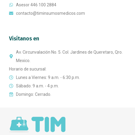
Asesor 446 100 2884
contacto@timinsumosmedicos.com
Visítanos en
Av. Circunvalación No. 5. Col. Jardines de Queretaro, Qro.
Mexico.
Horario de sucursal:
Lunes a Viernes: 9 a.m. - 6:30 p.m.
Sábado: 9 a.m. - 4 p.m.
Domingo: Cerrado.