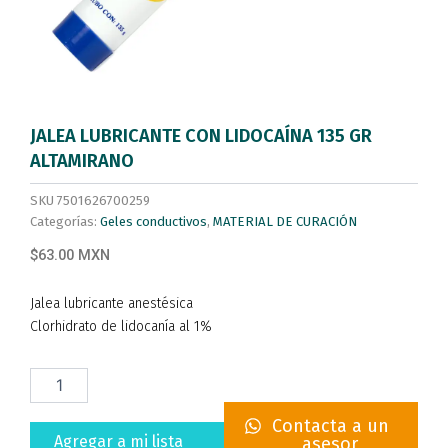
JALEA LUBRICANTE CON LIDOCAÍNA 135 GR
ALTAMIRANO
SKU
7501626700259
Categorías:
Geles conductivos
,
MATERIAL DE CURACIÓN
$63.00 MXN
Jalea lubricante anestésica
Clorhidrato de lidocanía al 1%
JALEA
LUBRICANTE
CON
Contacta a un
LIDOCAÍNA
Agregar a mi lista
asesor