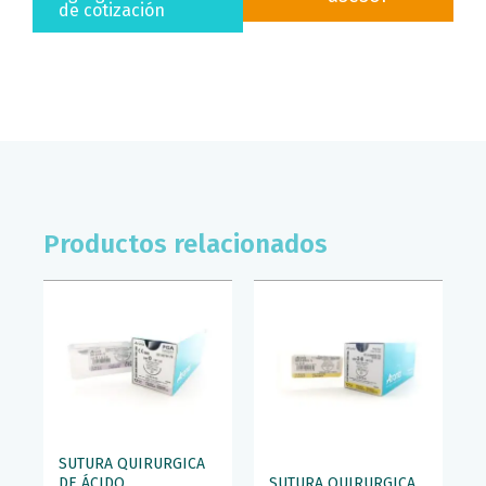
135
de cotización
GR
ALTAMIRANO
cantidad
Productos relacionados
SUTURA QUIRURGICA
DE ÁCIDO
SUTURA QUIRURGICA