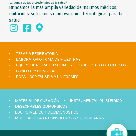
Brindamos la mas amplia variedad de insumos médicos,
uniformes, soluciones e innovaciones tecnológicas para la
salud.
• TERAPIA RESPIRATORIA
• LABORATORIO TOMA DE MUESTRAS
• EQUIPO DE REHABILITACIÓN
• PRODUCTOS ORTOPÉDICOS
• CONFORT Y BIENESTAR
• ROPA HOSPITALARIA Y UNIFORMES
• MATERIAL DE CURACIÓN
• INSTRUMENTAL QUIRÚRGICO
• DESECHABLES QUIRÚRGICOS
• EQUIPO MÉDICO Y DE DIAGNÓSTICO
• MOBILIARIO PARA CONSULTORIOS Y QUIRÓFANOS
Hola ¿Necesitas ayuda?