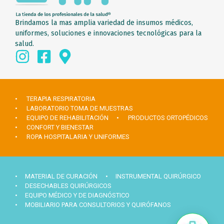
Brindamos la mas amplia variedad de insumos médicos,
uniformes, soluciones e innovaciones tecnológicas para la
salud.
• TERAPIA RESPIRATORIA
• LABORATORIO TOMA DE MUESTRAS
• EQUIPO DE REHABILITACIÓN
• PRODUCTOS ORTOPÉDICOS
• CONFORT Y BIENESTAR
• ROPA HOSPITALARIA Y UNIFORMES
• MATERIAL DE CURACIÓN
• INSTRUMENTAL QUIRÚRGICO
• DESECHABLES QUIRÚRGICOS
• EQUIPO MÉDICO Y DE DIAGNÓSTICO
• MOBILIARIO PARA CONSULTORIOS Y QUIRÓFANOS