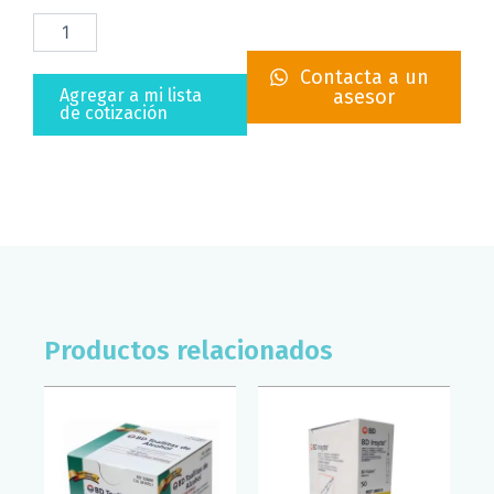
JERINGA
ASEPTO
DE
Contacta a un
VIDRIO
Agregar a mi lista
asesor
60ML
de cotización
EDIGAR
cantidad
Productos relacionados