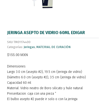
JERINGA ASEPTO DE VIDRIO 60ML EDIGAR
SKU
TM01174400
Categorías:
Jeringas
,
MATERIAL DE CURACIÓN
$155.00 MXN
Dimensiones
Largo 3.0 cm (asepto #2), 19.5 cm (Jeringa de vidrio)
Diámetro 6.0 cm (asepto #2), 3.5 cm (Jeringa de vidrio)
Capacidad 60 ml
Material: Vidrio neutro de Boro silicato y hule natural
Presentacion: caja con una pieza ”
El bulbo asepto #2 puede ir solo o con la jeringa