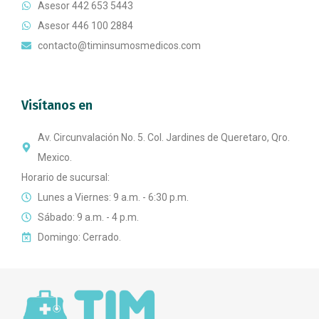
Asesor 442 653 5443
Asesor 446 100 2884
contacto@timinsumosmedicos.com
Visítanos en
Av. Circunvalación No. 5. Col. Jardines de Queretaro, Qro.
Mexico.
Horario de sucursal:
Lunes a Viernes: 9 a.m. - 6:30 p.m.
Sábado: 9 a.m. - 4 p.m.
Domingo: Cerrado.