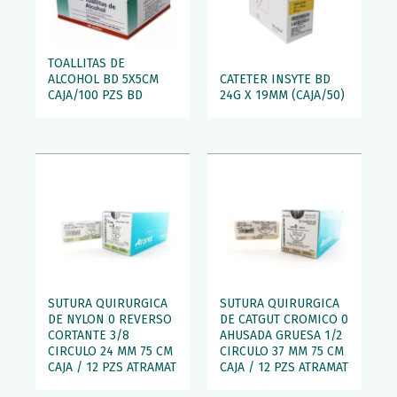
TOALLITAS DE
ALCOHOL BD 5X5CM
CATETER INSYTE BD
CAJA/100 PZS BD
24G X 19MM (CAJA/50)
SUTURA QUIRURGICA
SUTURA QUIRURGICA
DE NYLON 0 REVERSO
DE CATGUT CROMICO 0
CORTANTE 3/8
AHUSADA GRUESA 1/2
CIRCULO 24 MM 75 CM
CIRCULO 37 MM 75 CM
CAJA / 12 PZS ATRAMAT
CAJA / 12 PZS ATRAMAT