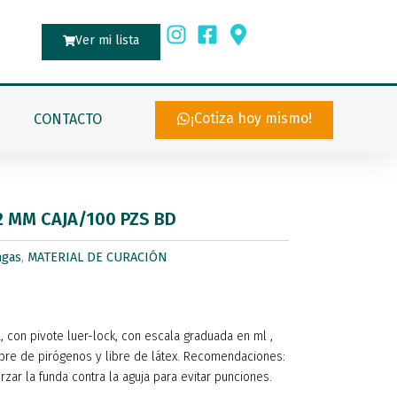
Ver mi lista
¡Cotiza hoy mismo!
CONTACTO
2 MM CAJA/100 PZS BD
ngas
,
MATERIAL DE CURACIÓN
, con pivote luer-lock, con escala graduada en ml ,
ibre de pirógenos y libre de látex. Recomendaciones:
rzar la funda contra la aguja para evitar punciones.