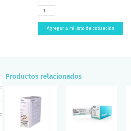
JERINGA
DESECHABLE
10ML
21G
Agregar a mi lista de cotización
X
32
MM
CAJA/100
PZS
BD
cantidad
Productos relacionados