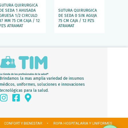
SUTURA QUIRURGICA
DE SEDA 1 AHUSADA
SUTURA QUIRURGICA
GRUESA 1/2 CIRCULO
DE SEDA 0 SIN AGUJA
37 MM 75 CM CAJA / 12
75 CM CAJA / 12 PZS
PZS ATRAMAT
ATRAMAT
Brindamos la mas amplia variedad de insumos
médicos, uniformes, soluciones e innovaciones
tecnológicas para la salud.
 CONFORT Y BIENESTAR
• ROPA HOSPITALARIA Y UNIFORMES