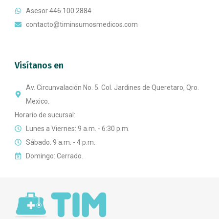
Asesor 446 100 2884
contacto@timinsumosmedicos.com
Visítanos en
Av. Circunvalación No. 5. Col. Jardines de Queretaro, Qro.
Mexico.
Horario de sucursal:
Lunes a Viernes: 9 a.m. - 6:30 p.m.
Sábado: 9 a.m. - 4 p.m.
Domingo: Cerrado.