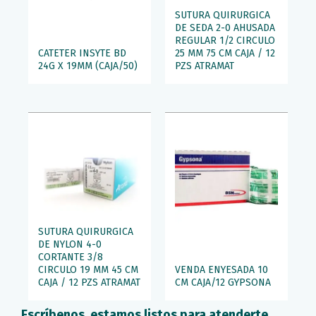
SUTURA QUIRURGICA
DE SEDA 2-0 AHUSADA
REGULAR 1/2 CIRCULO
CATETER INSYTE BD
25 MM 75 CM CAJA / 12
24G X 19MM (CAJA/50)
PZS ATRAMAT
SUTURA QUIRURGICA
DE NYLON 4-0
CORTANTE 3/8
CIRCULO 19 MM 45 CM
VENDA ENYESADA 10
CAJA / 12 PZS ATRAMAT
CM CAJA/12 GYPSONA
Escríbenos, estamos listos para atenderte.