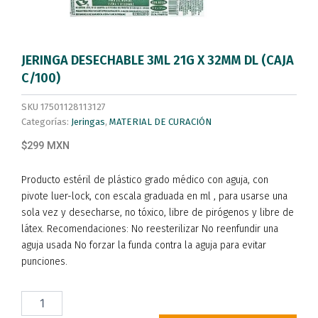
JERINGA DESECHABLE 3ML 21G X 32MM DL (CAJA
C/100)
SKU
17501128113127
Categorías:
Jeringas
,
MATERIAL DE CURACIÓN
$299 MXN
Producto estéril de plástico grado médico con aguja, con
pivote luer-lock, con escala graduada en ml , para usarse una
sola vez y desecharse, no tóxico, libre de pirógenos y libre de
látex. Recomendaciones: No reesterilizar No reenfundir una
aguja usada No forzar la funda contra la aguja para evitar
punciones.
JERINGA
DESECHABLE