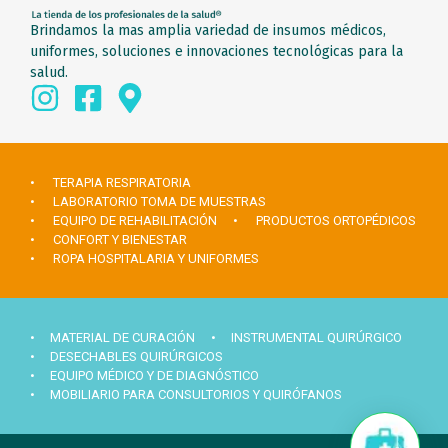
Brindamos la mas amplia variedad de insumos médicos,
uniformes, soluciones e innovaciones tecnológicas para la
salud.
• TERAPIA RESPIRATORIA
• LABORATORIO TOMA DE MUESTRAS
• EQUIPO DE REHABILITACIÓN
• PRODUCTOS ORTOPÉDICOS
• CONFORT Y BIENESTAR
• ROPA HOSPITALARIA Y UNIFORMES
• MATERIAL DE CURACIÓN
• INSTRUMENTAL QUIRÚRGICO
• DESECHABLES QUIRÚRGICOS
• EQUIPO MÉDICO Y DE DIAGNÓSTICO
• MOBILIARIO PARA CONSULTORIOS Y QUIRÓFANOS
Hola ¿Necesitas ayuda?