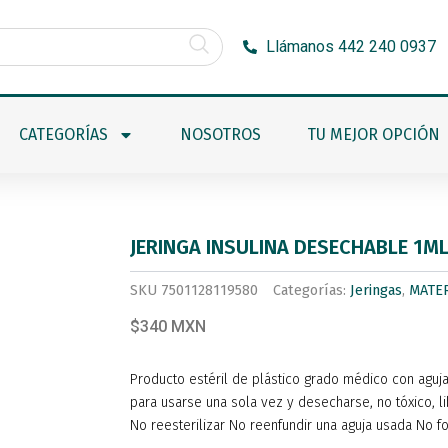
Llámanos 442 240 0937
CATEGORÍAS
NOSOTROS
TU MEJOR OPCIÓN
JERINGA INSULINA DESECHABLE 1ML
SKU
7501128119580
Categorías:
Jeringas
,
MATE
$340 MXN
Producto estéril de plástico grado médico con aguja
para usarse una sola vez y desecharse, no tóxico, l
No reesterilizar No reenfundir una aguja usada No fo