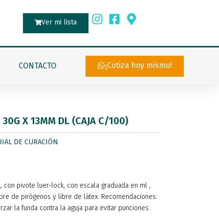
Ver mi lista
¡Cotiza hoy mismo!
CONTACTO
 30G X 13MM DL (CAJA C/100)
RIAL DE CURACIÓN
, con pivote luer-lock, con escala graduada en ml ,
ibre de pirógenos y libre de látex. Recomendaciones:
rzar la funda contra la aguja para evitar punciones.