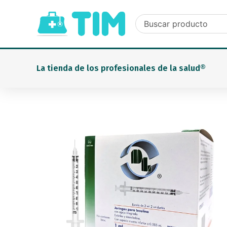
Ir
al
contenido
La tienda de los profesionales de la salud®