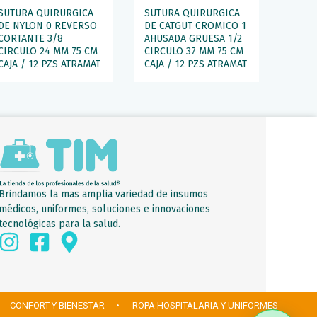
SUTURA QUIRURGICA
SUTURA QUIRURGICA
DE NYLON 0 REVERSO
DE CATGUT CROMICO 1
CORTANTE 3/8
AHUSADA GRUESA 1/2
CIRCULO 24 MM 75 CM
CIRCULO 37 MM 75 CM
CAJA / 12 PZS ATRAMAT
CAJA / 12 PZS ATRAMAT
Brindamos la mas amplia variedad de insumos
médicos, uniformes, soluciones e innovaciones
tecnológicas para la salud.
 CONFORT Y BIENESTAR
• ROPA HOSPITALARIA Y UNIFORMES