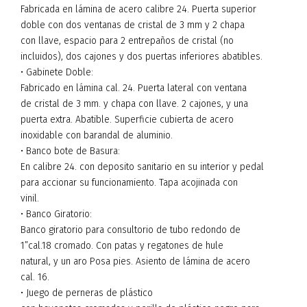
Fabricada en lámina de acero calibre 24. Puerta superior
doble con dos ventanas de cristal de 3 mm y 2 chapa
con llave, espacio para 2 entrepaños de cristal (no
incluidos), dos cajones y dos puertas inferiores abatibles.
• Gabinete Doble:
Fabricado en lámina cal. 24. Puerta lateral con ventana
de cristal de 3 mm. y chapa con llave. 2 cajones, y una
puerta extra. Abatible. Superficie cubierta de acero
inoxidable con barandal de aluminio.
• Banco bote de Basura:
En calibre 24. con deposito sanitario en su interior y pedal
para accionar su funcionamiento. Tapa acojinada con
vinil.
• Banco Giratorio:
Banco giratorio para consultorio de tubo redondo de
1”cal.18 cromado. Con patas y regatones de hule
natural, y un aro Posa pies. Asiento de lámina de acero
cal. 16.
• Juego de perneras de plástico