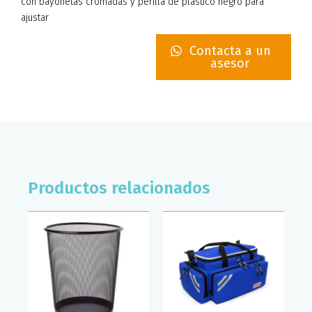
con bayonetas cromadas y perilla de plástico negro para
ajustar
Contacta a un
asesor
Productos relacionados