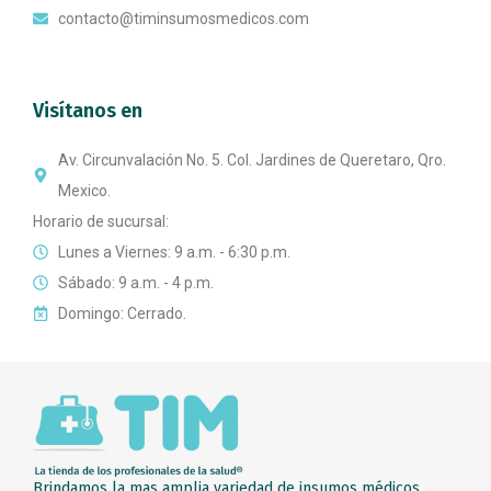
contacto@timinsumosmedicos.com
Visítanos en
Av. Circunvalación No. 5. Col. Jardines de Queretaro, Qro.
Mexico.
Horario de sucursal:
Lunes a Viernes: 9 a.m. - 6:30 p.m.
Sábado: 9 a.m. - 4 p.m.
Domingo: Cerrado.
Brindamos la mas amplia variedad de insumos médicos,