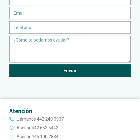
Email
Teléfono
Message
Enviar
Atención
Llámanos 442 240 0937
Asesor 442 653 5443
Asesor 446 100 2884