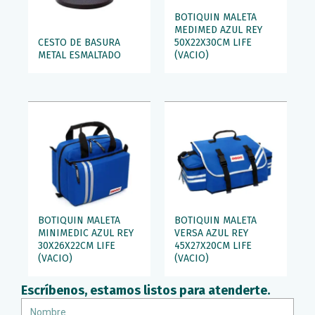
BOTIQUIN MALETA
MEDIMED AZUL REY
CESTO DE BASURA
50X22X30CM LIFE
METAL ESMALTADO
(VACIO)
BOTIQUIN MALETA
BOTIQUIN MALETA
MINIMEDIC AZUL REY
VERSA AZUL REY
30X26X22CM LIFE
45X27X20CM LIFE
(VACIO)
(VACIO)
Escríbenos, estamos listos para atenderte.
Nombre