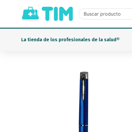
Ir
al
contenido
La tienda de los profesionales de la salud®