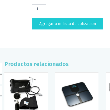
LAMPARA
DE
DIAGNOSTICO
BOLIGRAFO
Agregar a mi lista de cotización
SUPERCONFORT
AZUL
REY
cantidad
Productos relacionados