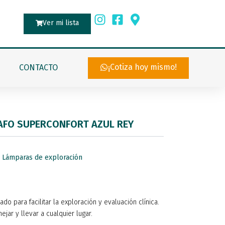
Ver mi lista
¡Cotiza hoy mismo!
CONTACTO
AFO SUPERCONFORT AZUL REY
,
Lámparas de exploración
o para facilitar la exploración y evaluación clínica.
jar y llevar a cualquier lugar.