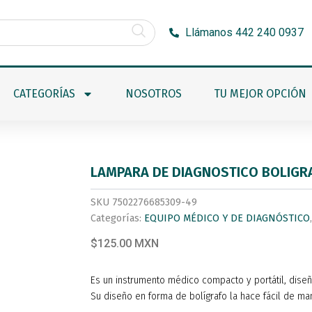
Llámanos 442 240 0937
CATEGORÍAS
NOSOTROS
TU MEJOR OPCIÓN
LAMPARA DE DIAGNOSTICO BOLIGR
SKU
7502276685309-49
Categorías:
EQUIPO MÉDICO Y DE DIAGNÓSTICO
$125.00 MXN
Es un instrumento médico compacto y portátil, diseñad
Su diseño en forma de bolígrafo la hace fácil de mane