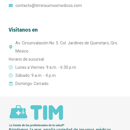
contacto@timinsumosmedicos.com
Visítanos en
Av. Circunvalación No. 5. Col. Jardines de Queretaro, Qro.
Mexico.
Horario de sucursal:
Lunes a Viernes: 9 a.m. - 6:30 p.m.
Sábado: 9 a.m. - 4 p.m.
Domingo: Cerrado.
Brindamos la mas amplia variedad de insumos médicos,