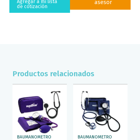
Agregar a mi lista
asesor
cantidad
de cotización
Productos relacionados
BAUMANOMETRO
BAUMANOMETRO