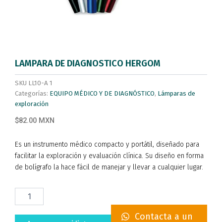
LAMPARA DE DIAGNOSTICO HERGOM
SKU
LL10-A 1
Categorías:
EQUIPO MÉDICO Y DE DIAGNÓSTICO
,
Lámparas de
exploración
$82.00 MXN
Es un instrumento médico compacto y portátil, diseñado para
facilitar la exploración y evaluación clínica. Su diseño en forma
de bolígrafo la hace fácil de manejar y llevar a cualquier lugar.
LAMPARA
DE
DIAGNOSTICO
Contacta a un
HERGOM