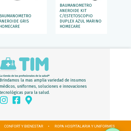
BAUMANOMETRO
ANEROIDE KIT
BAUMANOMETRO
C/ESTETOSCOPIO
ANEROIDE GRIS
DUPLEX AZUL MARINO
HOMECARE
HOMECARE
Brindamos la mas amplia variedad de insumos
médicos, uniformes, soluciones e innovaciones
tecnológicas para la salud.
 CONFORT Y BIENESTAR
• ROPA HOSPITALARIA Y UNIFORMES