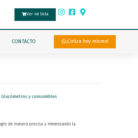
Ver mi lista
¡Cotiza hoy mismo!
CONTACTO
,
Glucómetros y consumibles
angre de manera precisa y minimizando la