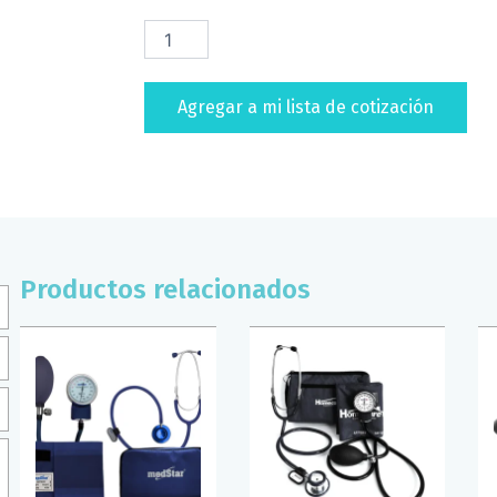
LANCETA
DELICA
PLUS
ONETOUCH
Agregar a mi lista de cotización
cantidad
Productos relacionados