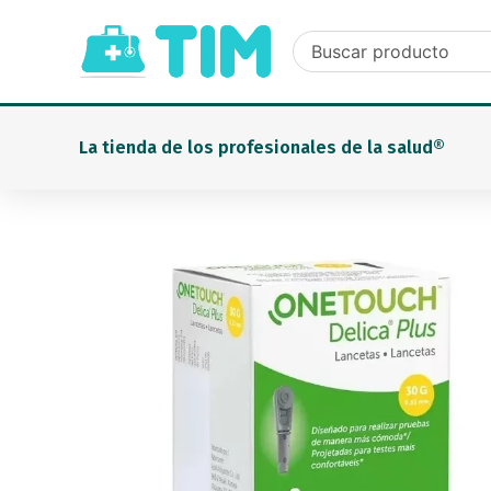
Ir
al
contenido
La tienda de los profesionales de la salud®