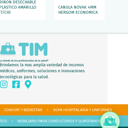
RIÑON DESECHABLE
PLASTICO AMARILLO
CANULA NOVAK 4MM
(T/CH)
HERGOM ECONOMICA
Brindamos la mas amplia variedad de insumos
médicos, uniformes, soluciones e innovaciones
tecnológicas para la salud.
 CONFORT Y BIENESTAR
• ROPA HOSPITALARIA Y UNIFORMES
TICO
• MOBILIARIO PARA CONSULTORIOS Y QUIRÓFANOS