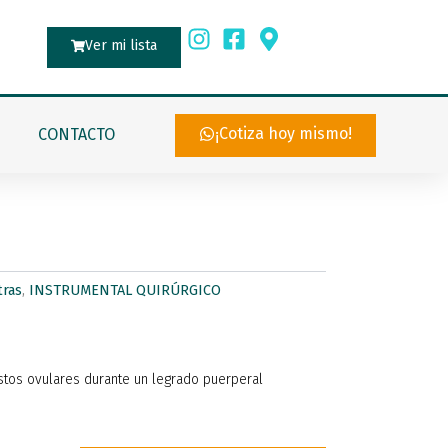
Ver mi lista
¡Cotiza hoy mismo!
CONTACTO
tras
,
INSTRUMENTAL QUIRÚRGICO
restos ovulares durante un legrado puerperal