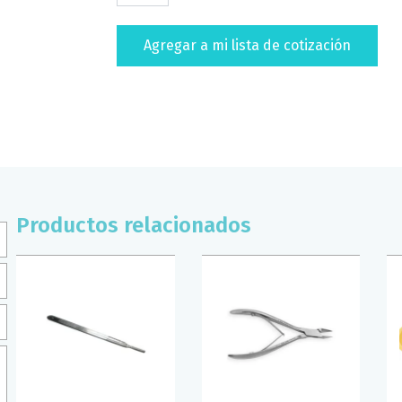
#3
HERGOM
Agregar a mi lista de cotización
PREMIUM
cantidad
Productos relacionados