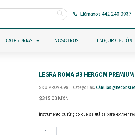
Llámanos 442 240 0937
CATEGORÍAS
NOSOTROS
TU MEJOR OPCIÓN
LEGRA ROMA #3 HERGOM PREMIUM
SKU
PROV-698
Categorías:
Cánulas ginecobste
$315.00 MXN
instrumento quirúrgico que se utiliza para extraer 
LEGRA
ROMA