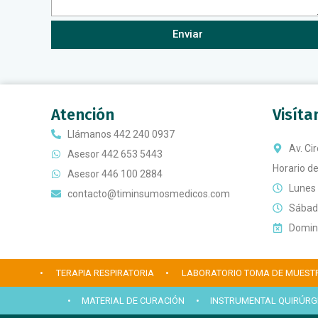
Enviar
Atención
Visít
Llámanos 442 240 0937
Av. Ci
Asesor 442 653 5443
Horario de
Asesor 446 100 2884
Lunes 
contacto@timinsumosmedicos.com
Sábado
Doming
• TERAPIA RESPIRATORIA
• LABORATORIO TOMA DE MUEST
• MATERIAL DE CURACIÓN
• INSTRUMENTAL QUIRÚRG