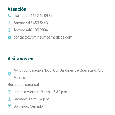
Atención
Llámanos 442 240 0937
Asesor 442 653 5443
Asesor 446 100 2884
contacto@timinsumosmedicos.com
Visítanos en
Av. Circunvalación No. 5. Col. Jardines de Queretaro, Qro.
Mexico.
Horario de sucursal:
Lunes a Viernes: 9 a.m. - 6:30 p.m.
Sábado: 9 a.m. - 4 p.m.
Domingo: Cerrado.