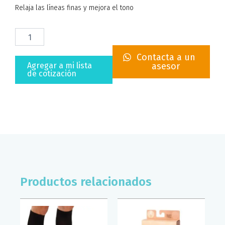
Relaja las líneas finas y mejora el tono
MASCARILLA
DE
GEL
Contacta a un
FRÍO
Agregar a mi lista
asesor
O
de cotización
CALIENTE
SUPERCONFORT
cantidad
Productos relacionados