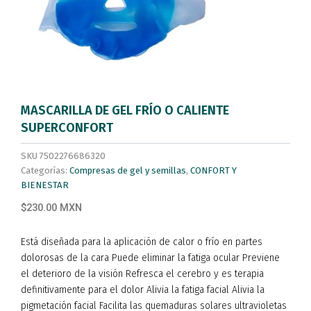
MASCARILLA DE GEL FRÍO O CALIENTE
SUPERCONFORT
SKU
7502276686320
Categorías:
Compresas de gel y semillas
,
CONFORT Y
BIENESTAR
$230.00 MXN
Está diseñada para la aplicación de calor o frío en partes
dolorosas de la cara Puede eliminar la fatiga ocular Previene
el deterioro de la visión Refresca el cerebro y es terapia
definitivamente para el dolor Alivia la fatiga facial Alivia la
pigmetación facial Facilita las quemaduras solares ultravioletas