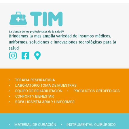
Brindamos la mas amplia variedad de insumos médicos,
uniformes, soluciones e innovaciones tecnológicas para la
salud.
• TERAPIA RESPIRATORIA
• LABORATORIO TOMA DE MUESTRAS
• EQUIPO DE REHABILITACIÓN
• PRODUCTOS ORTOPÉDICOS
• CONFORT Y BIENESTAR
• ROPA HOSPITALARIA Y UNIFORMES
• MATERIAL DE CURACIÓN
• INSTRUMENTAL QUIRÚRGICO