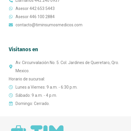
Llámanos 442 240 0937
Asesor 442 653 5443
Asesor 446 100 2884
contacto@timinsumosmedicos.com
Visítanos en
Av. Circunvalación No. 5. Col. Jardines de Queretaro, Qro.
Mexico.
Horario de sucursal:
Lunes a Viernes: 9 a.m. - 6:30 p.m.
Sábado: 9 a.m. - 4 p.m.
Domingo: Cerrado.