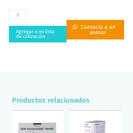
MICROPORE
BLANCO
7.5CM
Contacta a un
3M
Agregar a mi lista
asesor
(CAJA/4)
de cotización
cantidad
Productos relacionados