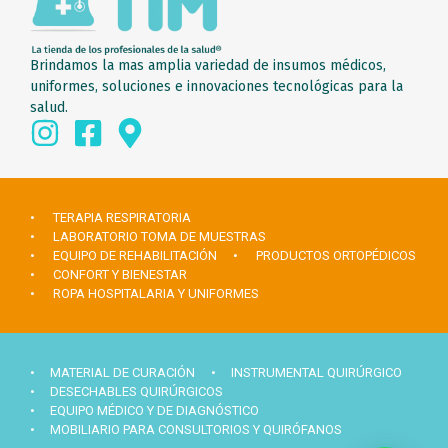
Brindamos la mas amplia variedad de insumos médicos,
uniformes, soluciones e innovaciones tecnológicas para la
salud.
• TERAPIA RESPIRATORIA
• LABORATORIO TOMA DE MUESTRAS
• EQUIPO DE REHABILITACIÓN
• PRODUCTOS ORTOPÉDICOS
• CONFORT Y BIENESTAR
• ROPA HOSPITALARIA Y UNIFORMES
• MATERIAL DE CURACIÓN
• INSTRUMENTAL QUIRÚRGICO
• DESECHABLES QUIRÚRGICOS
• EQUIPO MÉDICO Y DE DIAGNÓSTICO
• MOBILIARIO PARA CONSULTORIOS Y QUIRÓFANOS