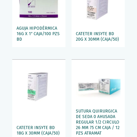
AGUJA HIPODÉRMICA
16G X 1″ CAJA/100 PZS
CATETER INSYTE BD
BD
20G X 30MM (CAJA/50)
SUTURA QUIRURGICA
DE SEDA 0 AHUSADA
REGULAR 1/2 CIRCULO
CATETER INSYTE BD
26 MM 75 CM CAJA / 12
18G X 30MM (CAJA/50)
PZS ATRAMAT