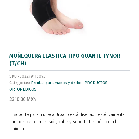
MUÑEQUERA ELASTICA TIPO GUANTE TYNOR
(T/CH)
SKU
7502249115093
Categorías:
Férulas para manos y dedos
,
PRODUCTOS
ORTOPÉDICOS
$310.00 MXN
El soporte para muñeca Urbano está diseñado estéticamente
para ofrecer compresión, calor y soporte terapéutico a la
muñeca