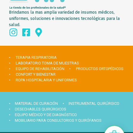
Brindamos la mas amplia variedad de insumos médicos,
uniformes, soluciones e innovaciones tecnológicas para la
salud.
• TERAPIA RESPIRATORIA
• LABORATORIO TOMA DE MUESTRAS
• EQUIPO DE REHABILITACIÓN
• PRODUCTOS ORTOPÉDICOS
• CONFORT Y BIENESTAR
• ROPA HOSPITALARIA Y UNIFORMES
• MATERIAL DE CURACIÓN
• INSTRUMENTAL QUIRÚRGICO
• DESECHABLES QUIRÚRGICOS
• EQUIPO MÉDICO Y DE DIAGNÓSTICO
• MOBILIARIO PARA CONSULTORIOS Y QUIRÓFANOS