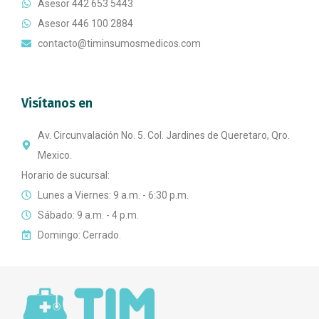
Asesor 442 653 5443
Asesor 446 100 2884
contacto@timinsumosmedicos.com
Visítanos en
Av. Circunvalación No. 5. Col. Jardines de Queretaro, Qro.
Mexico.
Horario de sucursal:
Lunes a Viernes: 9 a.m. - 6:30 p.m.
Sábado: 9 a.m. - 4 p.m.
Domingo: Cerrado.