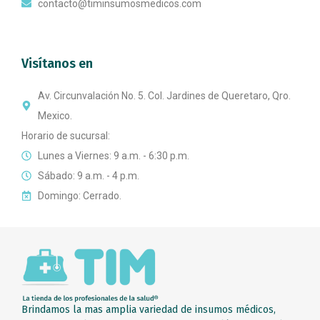
contacto@timinsumosmedicos.com
Visítanos en
Av. Circunvalación No. 5. Col. Jardines de Queretaro, Qro.
Mexico.
Horario de sucursal:
Lunes a Viernes: 9 a.m. - 6:30 p.m.
Sábado: 9 a.m. - 4 p.m.
Domingo: Cerrado.
Brindamos la mas amplia variedad de insumos médicos,