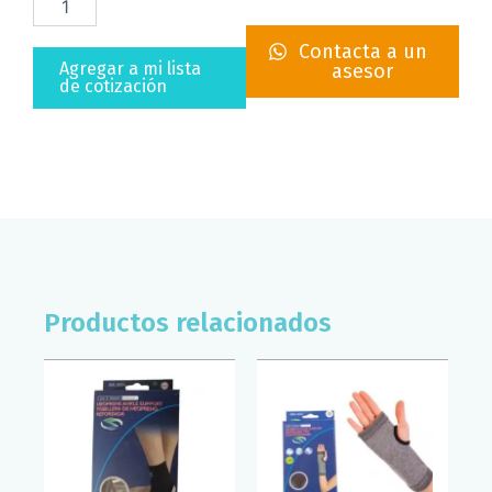
DE
NEOPRENO
Contacta a un
ABIERTA
Agregar a mi lista
asesor
SUPERCONFORT
de cotización
(T/U)
cantidad
Productos relacionados