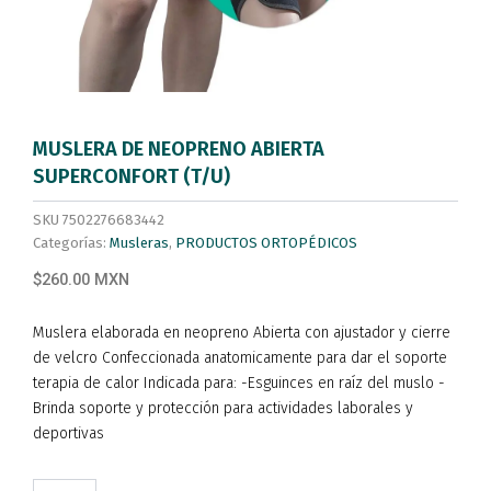
MUSLERA DE NEOPRENO ABIERTA
SUPERCONFORT (T/U)
SKU
7502276683442
Categorías:
Musleras
,
PRODUCTOS ORTOPÉDICOS
$260.00 MXN
Muslera elaborada en neopreno Abierta con ajustador y cierre
de velcro Confeccionada anatomicamente para dar el soporte
terapia de calor Indicada para: -Esguinces en raíz del muslo -
Brinda soporte y protección para actividades laborales y
deportivas
MUSLERA