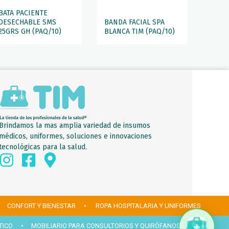
BATA PACIENTE
DESECHABLE SMS
BANDA FACIAL SPA
25GRS GH (PAQ/10)
BLANCA TIM (PAQ/10)
Brindamos la mas amplia variedad de insumos
médicos, uniformes, soluciones e innovaciones
tecnológicas para la salud.
 CONFORT Y BIENESTAR
• ROPA HOSPITALARIA Y UNIFORMES
TICO
• MOBILIARIO PARA CONSULTORIOS Y QUIRÓFANOS