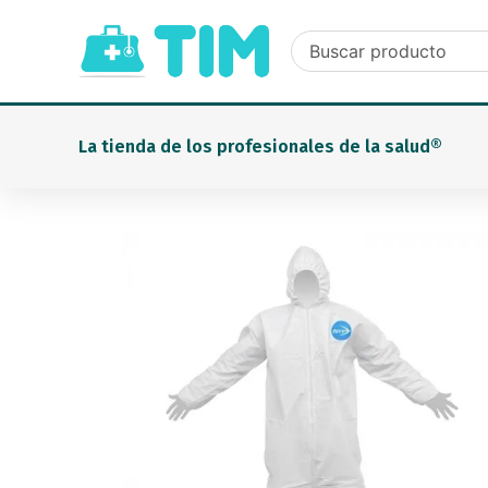
Ir
al
contenido
La tienda de los profesionales de la salud®