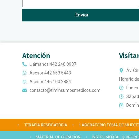
Enviar
Atención
Visít
Llámanos 442 240 0937
Av. Ci
Asesor 442 653 5443
Horario de
Asesor 446 100 2884
Lunes 
contacto@timinsumosmedicos.com
Sábado
Doming
• TERAPIA RESPIRATORIA
• LABORATORIO TOMA DE MUEST
• MATERIAL DE CURACIÓN
• INSTRUMENTAL QUIRÚRG