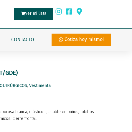
Ver mi lista
¡Cotiza hoy mismo!
CONTACTO
T/GDE)
 QUIRÚRGICOS
,
Vestimenta
porosa blanca, elástico ajustable en puños, tobillos
icos. Cierre frontal.