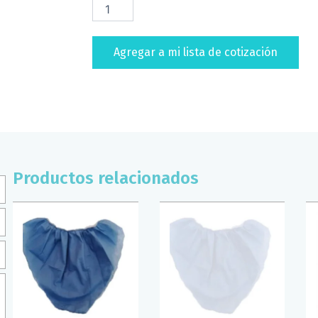
DESECHABLE
DERMACARE
(T/GDE)
Agregar a mi lista de cotización
cantidad
Productos relacionados