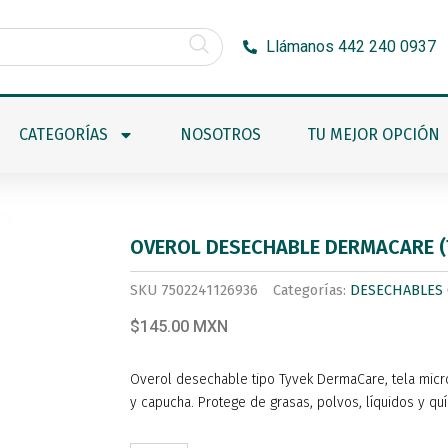
Llámanos 442 240 0937
CATEGORÍAS
NOSOTROS
TU MEJOR OPCIÓN
OVEROL DESECHABLE DERMACARE (
SKU
7502241126936
Categorías:
DESECHABLES
$145.00 MXN
Overol desechable tipo Tyvek DermaCare, tela micro
y capucha. Protege de grasas, polvos, líquidos y quím
OVEROL