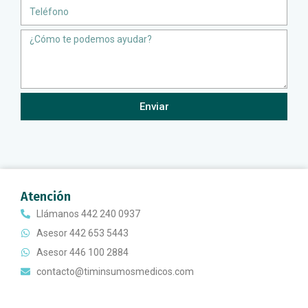
Teléfono
Message
Enviar
Atención
Llámanos 442 240 0937
Asesor 442 653 5443
Asesor 446 100 2884
contacto@timinsumosmedicos.com