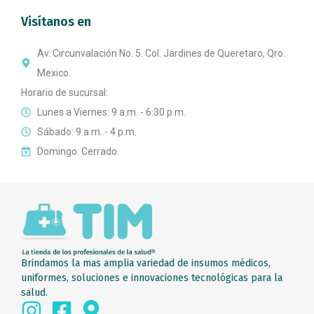
Visítanos en
Av. Circunvalación No. 5. Col. Jardines de Queretaro, Qro.
Mexico.
Horario de sucursal:
Lunes a Viernes: 9 a.m. - 6:30 p.m.
Sábado: 9 a.m. - 4 p.m.
Domingo: Cerrado.
Brindamos la mas amplia variedad de insumos médicos,
uniformes, soluciones e innovaciones tecnológicas para la
salud.