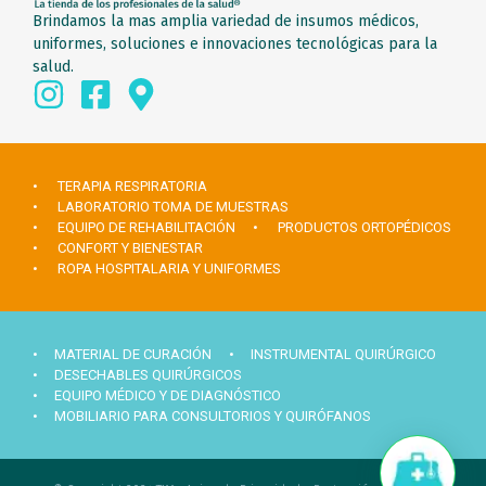
Brindamos la mas amplia variedad de insumos médicos,
uniformes, soluciones e innovaciones tecnológicas para la
salud.
• TERAPIA RESPIRATORIA
• LABORATORIO TOMA DE MUESTRAS
• EQUIPO DE REHABILITACIÓN
• PRODUCTOS ORTOPÉDICOS
• CONFORT Y BIENESTAR
• ROPA HOSPITALARIA Y UNIFORMES
• MATERIAL DE CURACIÓN
• INSTRUMENTAL QUIRÚRGICO
• DESECHABLES QUIRÚRGICOS
• EQUIPO MÉDICO Y DE DIAGNÓSTICO
• MOBILIARIO PARA CONSULTORIOS Y QUIRÓFANOS
Hola ¿Necesitas ayuda?