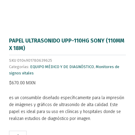
PAPEL ULTRASONIDO UPP-110HG SONY (110MM
X 18M)
SKU
0104901780639625
Categorías:
EQUIPO MÉDICO Y DE DIAGNÓSTICO
,
Monitores de
signos vitales
$670.00 MXN
es un consumible diseñado específicamente para la impresión
de imágenes y gráficos de ultrasonido de alta calidad. Este
papel es ideal para su uso en clínicas y hospitales donde se
realizan estudios de diagnóstico por imagen.
PAPEL