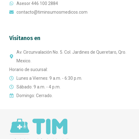
Asesor 446 100 2884
contacto@timinsumosmedicos.com
Visítanos en
Av. Circunvalación No. 5. Col. Jardines de Queretaro, Qro.
Mexico.
Horario de sucursal:
Lunes a Viernes: 9 a.m. - 6:30 p.m.
Sábado: 9 a.m. - 4 p.m.
Domingo: Cerrado.