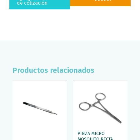
HERGOM
de cotización
ECONOMICA
cantidad
Productos relacionados
PINZA MICRO
MOSQUITO RECTA