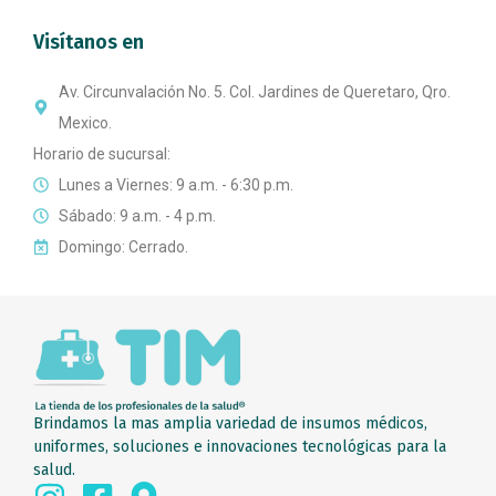
Visítanos en
Av. Circunvalación No. 5. Col. Jardines de Queretaro, Qro.
Mexico.
Horario de sucursal:
Lunes a Viernes: 9 a.m. - 6:30 p.m.
Sábado: 9 a.m. - 4 p.m.
Domingo: Cerrado.
Brindamos la mas amplia variedad de insumos médicos,
uniformes, soluciones e innovaciones tecnológicas para la
salud.