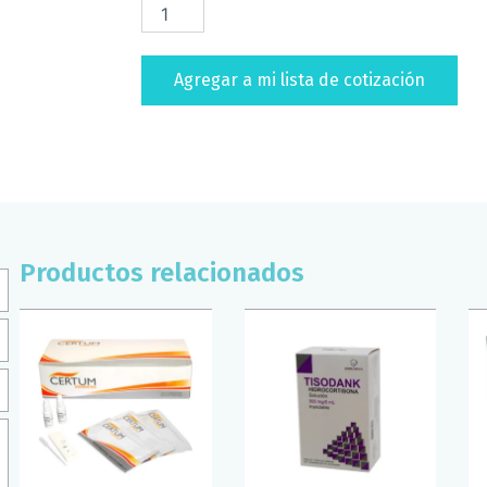
25X75MM
CORNING
(PAQ/50)
Agregar a mi lista de cotización
cantidad
Productos relacionados