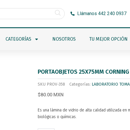
Llámanos 442 240 0937
CATEGORÍAS
NOSOTROS
TU MEJOR OPCIÓN
PORTAOBJETOS 25X75MM CORNING 
SKU
PROV-358
Categorías:
LABORATORIO TOMA
$80.00 MXN
Es una lámina de vidrio de alta calidad utilizada e
biológicas o químicas.
PORTAOBJETOS