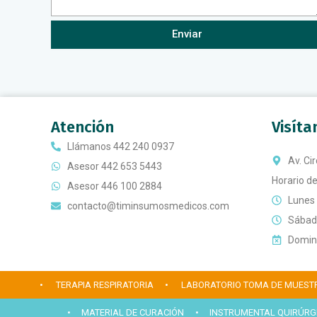
Enviar
Atención
Visít
Llámanos 442 240 0937
Av. Ci
Asesor 442 653 5443
Horario de
Asesor 446 100 2884
Lunes 
contacto@timinsumosmedicos.com
Sábado
Doming
• TERAPIA RESPIRATORIA
• LABORATORIO TOMA DE MUEST
• MATERIAL DE CURACIÓN
• INSTRUMENTAL QUIRÚRG