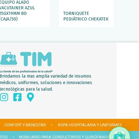
EQUIPO ALADO
VACUTAINER AZUL
25GX19MM BD
TORNIQUETE
(CAJA/50)
PEDIÁTRICO CHEKATEK
Brindamos la mas amplia variedad de insumos
médicos, uniformes, soluciones e innovaciones
tecnológicas para la salud.
 CONFORT Y BIENESTAR
• ROPA HOSPITALARIA Y UNIFORMES
TICO
• MOBILIARIO PARA CONSULTORIOS Y QUIRÓFANOS