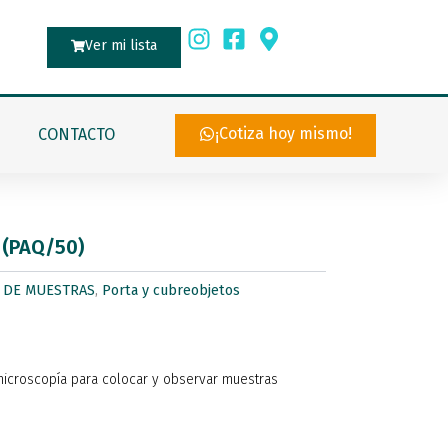
Ver mi lista
¡Cotiza hoy mismo!
CONTACTO
(PAQ/50)
 DE MUESTRAS
,
Porta y cubreobjetos
n microscopía para colocar y observar muestras