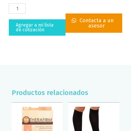
PROTECTOR
IMPERMEABLE
PARA
Contacta a un
YESO
Agregar a mi lista
asesor
BRAZO
de cotización
ADULTO
SUPERCONFORT
cantidad
Productos relacionados