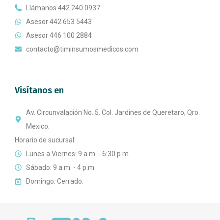
Llámanos 442 240 0937
Asesor 442 653 5443
Asesor 446 100 2884
contacto@timinsumosmedicos.com
Visítanos en
Av. Circunvalación No. 5. Col. Jardines de Queretaro, Qro.
Mexico.
Horario de sucursal:
Lunes a Viernes: 9 a.m. - 6:30 p.m.
Sábado: 9 a.m. - 4 p.m.
Domingo: Cerrado.