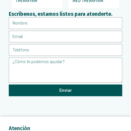
THERAFIRM
MED THERAFIRM
Escríbenos, estamos listos para atenderte.
Nombre
Email
Teléfono
Message
Enviar
Atención