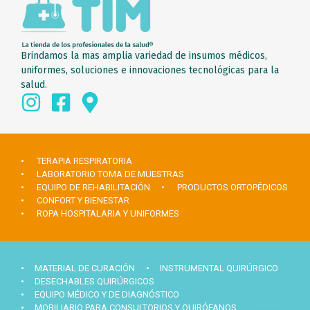
Brindamos la mas amplia variedad de insumos médicos,
uniformes, soluciones e innovaciones tecnológicas para la
salud.
• TERAPIA RESPIRATORIA
• LABORATORIO TOMA DE MUESTRAS
• EQUIPO DE REHABILITACIÓN
• PRODUCTOS ORTOPÉDICOS
• CONFORT Y BIENESTAR
• ROPA HOSPITALARIA Y UNIFORMES
• MATERIAL DE CURACIÓN
• INSTRUMENTAL QUIRÚRGICO
• DESECHABLES QUIRÚRGICOS
• EQUIPO MÉDICO Y DE DIAGNÓSTICO
• MOBILIARIO PARA CONSULTORIOS Y QUIRÓFANOS