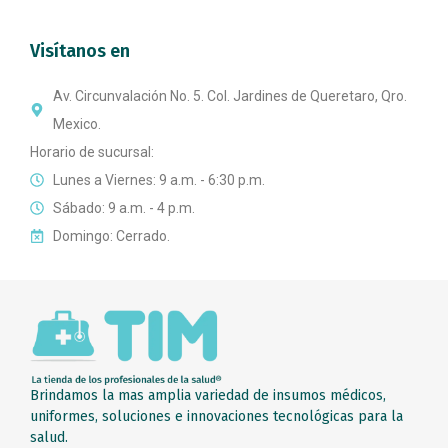
Visítanos en
Av. Circunvalación No. 5. Col. Jardines de Queretaro, Qro.
Mexico.
Horario de sucursal:
Lunes a Viernes: 9 a.m. - 6:30 p.m.
Sábado: 9 a.m. - 4 p.m.
Domingo: Cerrado.
Brindamos la mas amplia variedad de insumos médicos,
uniformes, soluciones e innovaciones tecnológicas para la
salud.