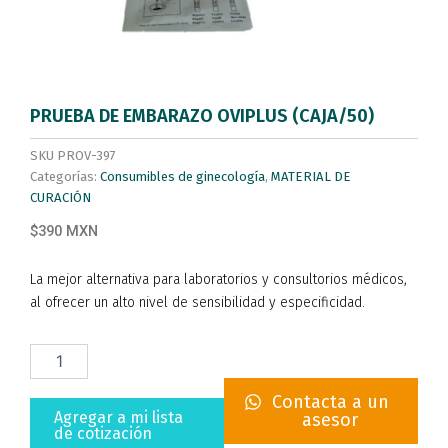
PRUEBA DE EMBARAZO OVIPLUS (CAJA/50)
SKU
PROV-397
Categorías:
Consumibles de ginecología
,
MATERIAL DE
CURACIÓN
$390 MXN
La mejor alternativa para laboratorios y consultorios médicos,
al ofrecer un alto nivel de sensibilidad y especificidad.
PRUEBA
DE
EMBARAZO
Contacta a un
OVIPLUS
Agregar a mi lista
asesor
(CAJA/50)
de cotización
cantidad