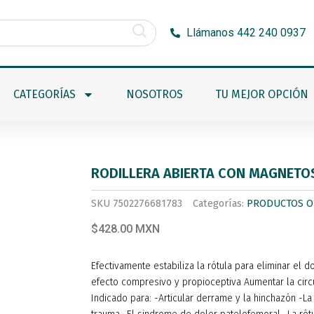
Llámanos 442 240 0937
CATEGORÍAS
NOSOTROS
TU MEJOR OPCIÓN
RODILLERA ABIERTA CON MAGNETO
SKU
7502276681783
Categorías:
PRODUCTOS O
$428.00 MXN
Efectivamente estabiliza la rótula para eliminar el 
efecto compresivo y propioceptiva Aumentar la circu
Indicado para: -Articular derrame y la hinchazón -L