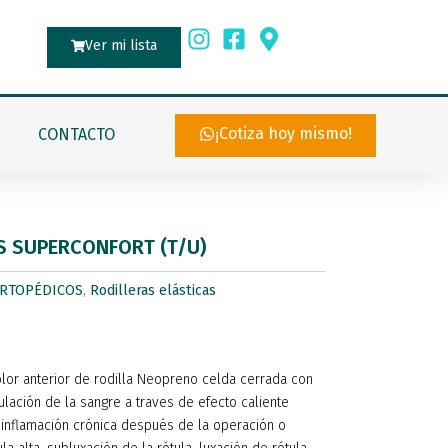
Ver mi lista
¡Cotiza hoy mismo!
CONTACTO
S SUPERCONFORT (T/U)
RTOPÉDICOS
,
Rodilleras elásticas
dolor anterior de rodilla Neopreno celda cerrada con
lación de la sangre a traves de efecto caliente
a inflamación crónica después de la operación o