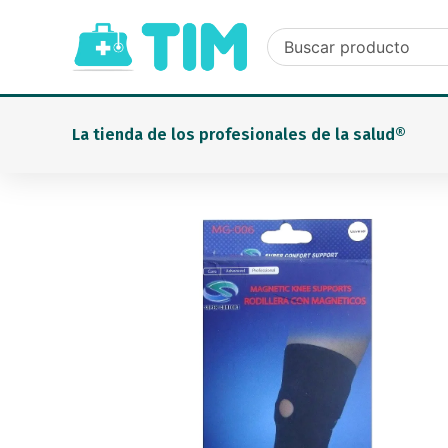
Ir
al
contenido
La tienda de los profesionales de la salud®