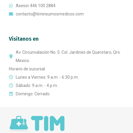
Asesor 446 100 2884
contacto@timinsumosmedicos.com
Visítanos en
Av. Circunvalación No. 5. Col. Jardines de Queretaro, Qro.
Mexico.
Horario de sucursal:
Lunes a Viernes: 9 a.m. - 6:30 p.m.
Sábado: 9 a.m. - 4 p.m.
Domingo: Cerrado.