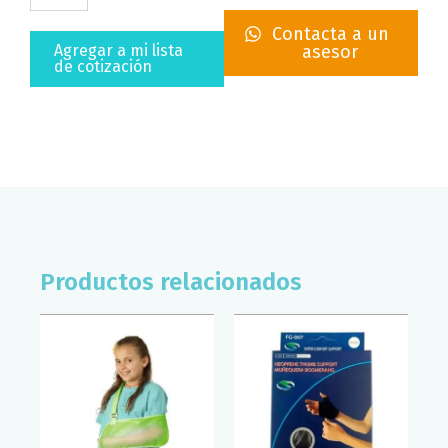
MECANICA
Contacta a un
CERRADA
Agregar a mi lista
asesor
TYNOR
de cotización
(T/GDE)
cantidad
Productos relacionados