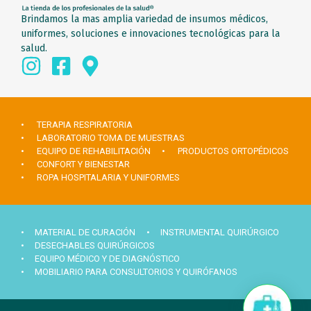
Brindamos la mas amplia variedad de insumos médicos,
uniformes, soluciones e innovaciones tecnológicas para la
salud.
• TERAPIA RESPIRATORIA
• LABORATORIO TOMA DE MUESTRAS
• EQUIPO DE REHABILITACIÓN
• PRODUCTOS ORTOPÉDICOS
• CONFORT Y BIENESTAR
• ROPA HOSPITALARIA Y UNIFORMES
• MATERIAL DE CURACIÓN
• INSTRUMENTAL QUIRÚRGICO
• DESECHABLES QUIRÚRGICOS
• EQUIPO MÉDICO Y DE DIAGNÓSTICO
• MOBILIARIO PARA CONSULTORIOS Y QUIRÓFANOS
Hola ¿Necesitas ayuda?