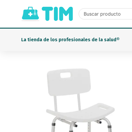
Ir
al
contenido
La tienda de los profesionales de la salud®