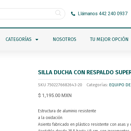
Llámanos 442 240 0937
CATEGORÍAS
NOSOTROS
TU MEJOR OPCIÓN
SILLA DUCHA CON RESPALDO SUP
SKU
7502276682643-20
Categorías:
EQUIPO DE
$ 1,195.00 MXN
Estructura de aluminio resistente
a la oxidación.
Asiento fabricado en plástico resistente con asas y o