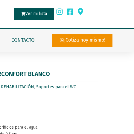
Ver mi lista
¡Cotiza hoy mismo!
CONTACTO
ERCONFORT BLANCO
 REHABILITACIÓN
,
Soportes para el WC
rificios para el agua.