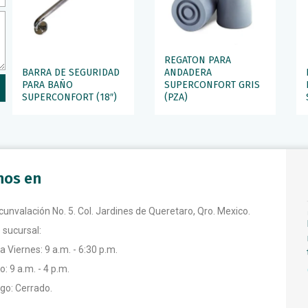
REGATON PARA
BARRA DE SEGURIDAD
ANDADERA
PARA BAÑO
SUPERCONFORT GRIS
SUPERCONFORT (18″)
(PZA)
anos en
rcunvalación No. 5. Col. Jardines de Queretaro, Qro. Mexico.
 sucursal:
a Viernes: 9 a.m. - 6:30 p.m.
: 9 a.m. - 4 p.m.
o: Cerrado.