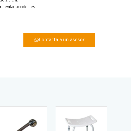
de 2.5 cm.
ra evitar accidentes.
Contacta a un asesor