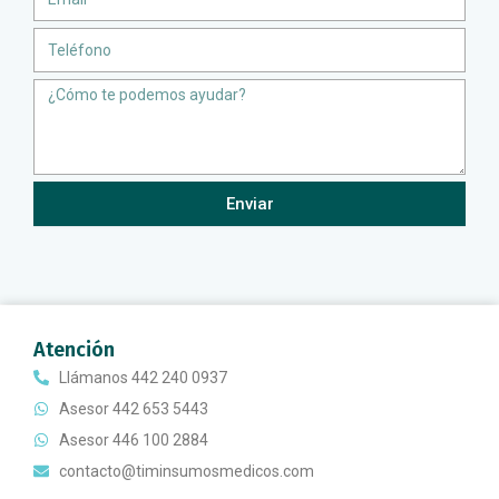
Teléfono
Message
Enviar
Atención
Llámanos 442 240 0937
Asesor 442 653 5443
Asesor 446 100 2884
contacto@timinsumosmedicos.com