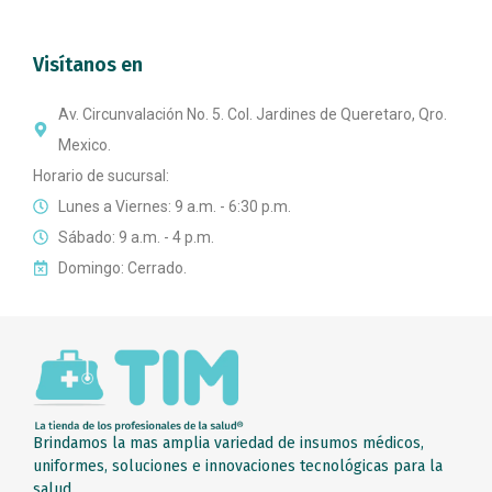
Visítanos en
Av. Circunvalación No. 5. Col. Jardines de Queretaro, Qro.
Mexico.
Horario de sucursal:
Lunes a Viernes: 9 a.m. - 6:30 p.m.
Sábado: 9 a.m. - 4 p.m.
Domingo: Cerrado.
Brindamos la mas amplia variedad de insumos médicos,
uniformes, soluciones e innovaciones tecnológicas para la
salud.