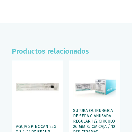
Productos relacionados
SUTURA QUIRURGICA
DE SEDA 0 AHUSADA
REGULAR 1/2 CIRCULO
AGUJA SPINOCAN 22G
26 MM 75 CM CAJA / 12
X 3 1/2″ PZ BRAUN
PZS ATRAMAT