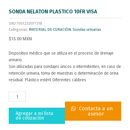
SONDA NELATON PLASTICO 10FR VISA
SKU
7501232077318
Categorías:
MATERIAL DE CURACIÓN
,
Sondas urinarias
$15.00 MXN
Dispositivo médico que se utiliza en el proceso de drenaje
urinario.
Son utilizadas para sondajes únicos o intermitentes, en caso de
retención urinaria, toma de muestras o determinación de orina
residual. Plástico estéril Diferentes calibres
SONDA
NELATON
PLASTICO
Contacta a un
10FR
Agregar a mi lista
asesor
VISA
de cotización
cantidad