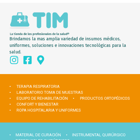
Brindamos la mas amplia variedad de insumos médicos,
uniformes, soluciones e innovaciones tecnológicas para la
salud.
• TERAPIA RESPIRATORIA
• LABORATORIO TOMA DE MUESTRAS
• EQUIPO DE REHABILITACIÓN
• PRODUCTOS ORTOPÉDICOS
• CONFORT Y BIENESTAR
• ROPA HOSPITALARIA Y UNIFORMES
• MATERIAL DE CURACIÓN
• INSTRUMENTAL QUIRÚRGICO