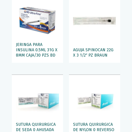
JERINGA PARA
INSULINA 0.5ML 31G X
AGUJA SPINOCAN 22G
8MM CAJA/30 PZS BD
X 3 1/2″ PZ BRAUN
SUTURA QUIRURGICA
SUTURA QUIRURGICA
DE SEDA 0 AHUSADA
DE NYLON 0 REVERSO