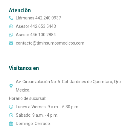
Atención
Llámanos 442 240 0937
Asesor 442 653 5443
Asesor 446 100 2884
contacto@timinsumosmedicos.com
Visítanos en
Av. Circunvalación No. 5. Col. Jardines de Queretaro, Qro.
Mexico.
Horario de sucursal:
Lunes a Viernes: 9 a.m. - 6:30 p.m.
Sábado: 9 a.m. - 4 p.m.
Domingo: Cerrado.